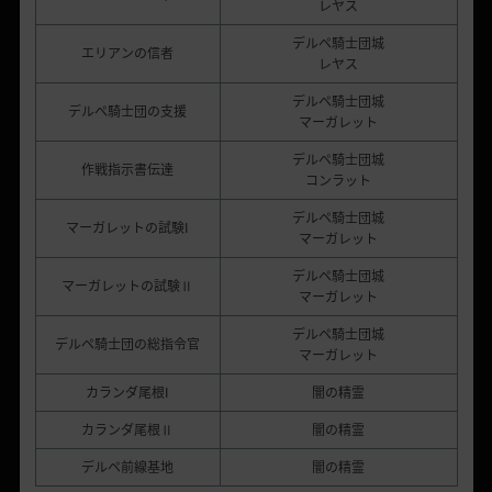
レヤス
デルペ騎士団城
エリアンの信者
レヤス
デルペ騎士団城
デルペ騎士団の支援
マーガレット
デルペ騎士団城
作戦指示書伝達
コンラット
デルペ騎士団城
マーガレットの試験I
マーガレット
デルペ騎士団城
マーガレットの試験Ⅱ
マーガレット
デルペ騎士団城
デルペ騎士団の総指令官
マーガレット
カランダ尾根I
闇の精霊
カランダ尾根Ⅱ
闇の精霊
デルペ前線基地
闇の精霊