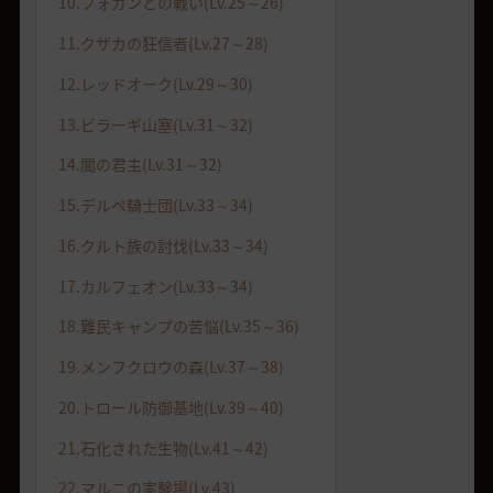
10.フォガンとの戦い(Lv.25～26)
11.クザカの狂信者(Lv.27～28)
12.レッドオーク(Lv.29～30)
13.ビラーギ山塞(Lv.31～32)
14.闇の君主(Lv.31～32)
15.デルペ騎士団(Lv.33～34)
16.クルト族の討伐(Lv.33～34)
17.カルフェオン(Lv.33～34)
18.難民キャンプの苦悩(Lv.35～36)
19.メンフクロウの森(Lv.37～38)
20.トロール防御基地(Lv.39～40)
21.石化された生物(Lv.41～42)
22.マルニの実験場(Lv.43)