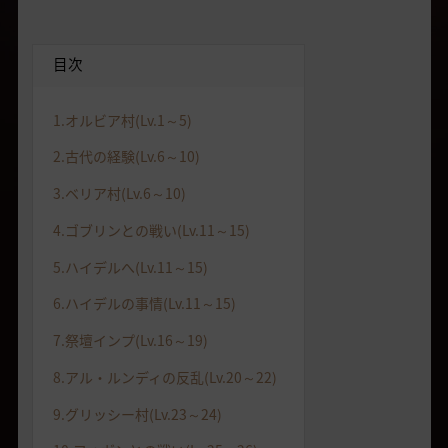
目次
1.オルビア村(Lv.1～5)
2.古代の経験(Lv.6～10)
3.ベリア村(Lv.6～10)
4.ゴブリンとの戦い(Lv.11～15)
5.ハイデルへ(Lv.11～15)
6.ハイデルの事情(Lv.11～15)
7.祭壇インプ(Lv.16～19)
8.アル・ルンディの反乱(Lv.20～22)
9.グリッシー村(Lv.23～24)