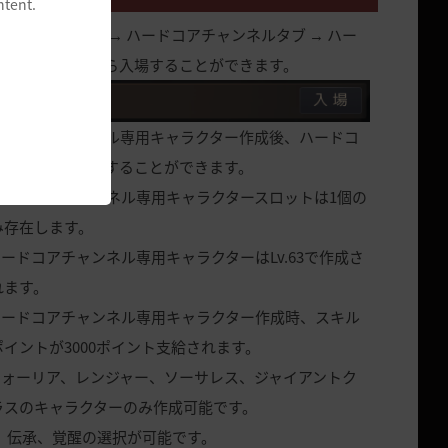
ntent.
ンネル選択画面 → ハードコアチャンネルタブ → ハー
アチャンネルから入場することができます。
ードコアチャンネル専用キャラクター作成後、ハードコ
ャンネルに入場することができます。
ハードコアチャンネル専用キャラクタースロットは1個の
み存在します。
ードコアチャンネル専用キャラクターはLv.63で作成さ
れます。
ハードコアチャンネル専用キャラクター作成時、スキル
ポイントが3000ポイント支給されます。
ウォーリア、レンジャー、ソーサレス、ジャイアントク
ラスのキャラクターのみ作成可能です。
伝承、覚醒の選択が可能です。