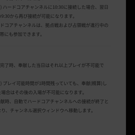
) ハードコアチャンネルに10:30に接続した場合、翌日
の9:30から再び接続が可能になります。
ードコアチャンネルは、拠点戦および占領戦が進行中の
帯にも参加できます。
献完了時、奉献した当日はそれ以上プレイが不可能で
) プレイ可能時間が1時間残っていても、奉献(精算)し
た場合はその後の入場が不可能になります。
奉献時、自動でハードコアチャンネルへの接続が終了と
なり、チャンネル選択ウィンドウへ移動します。