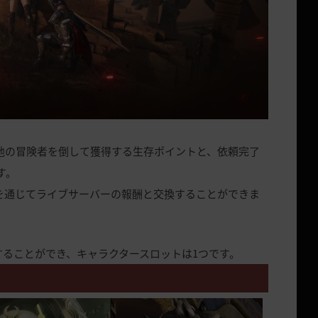
他の冒険者を倒して獲得する生存ポイントと、依頼完了
す。
を通じてライブサーバーの報酬と交換することができま
ることができ、キャラクタースロットは1つです。