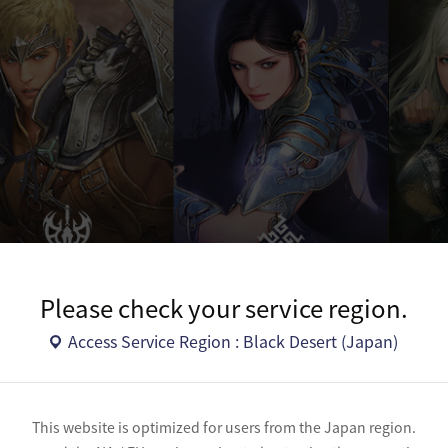
ドコアチャンネルプレシーズンでは、ウォーリア、ソーサレス、レ
することができま
Please check your service region.
Access Service Region : Black Desert (Japan)
ードコアチャンネルの参加方法
This website is optimized for users from the Japan region.
ハードコアチャン