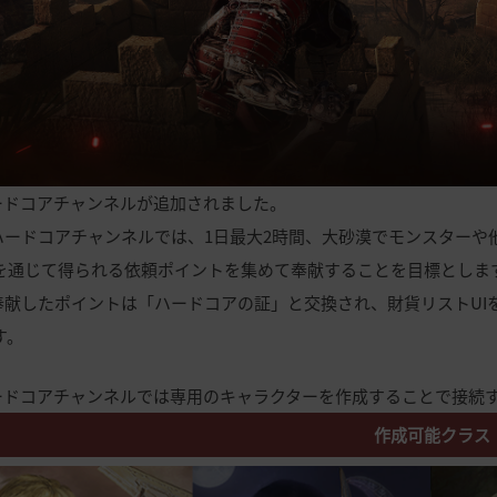
ードコアチャンネルが追加されました。
ハードコアチャンネルでは、1日最大2時間、大砂漠でモンスターや
を通じて得られる依頼ポイントを集めて奉献することを目標としま
奉献したポイントは「ハードコアの証」と交換され、財貨リストUI
す。
ードコアチャンネルでは専用のキャラクターを作成することで接続す
作成可能クラス