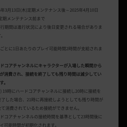
25年3月13日(木)定期メンテナンス後～2025年4月10日
)定期メンテナンス前まで
進行期間は進行状況により後日変更される場合がありま
す。
ごとに1日あたりのプレイ可能時間2時間が支給されま
ードコアチャンネルにキャラクターが入場した瞬間から
が消費され、接続を終了しても残り時間は減少してい
す。
) 19時にハードコアチャンネルに接続し20時に接続を
終了した場合、21時に再接続しようとしても残り時間が
全て消費されているため接続ができません。
ドコアチャンネルの接続時間を基準として23時間後に
イ可能時間が初期化されます。