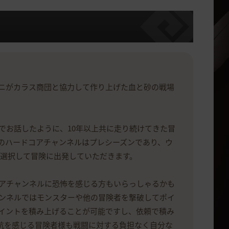
ニがカラス商団と協力して作り上げた血と砂の戦場
でお話したように、10年以上共に走り続けてきた冒
のハードコアチャンネルはプレシーズンであり、ウ
を選択して冒険に出発していただきます。
アチャンネルに恐怖を感じる方もいらっしゃるかも
ンネルではモンスターや他の冒険者を撃破してポイ
イントを積み上げることが可能ですし、依頼で積み
抵抗を感じる冒険者様も戦闘に対する負担なく自分な