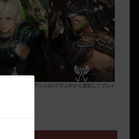
ンジャー、ジャイアントの4クラス中から選択してプレイ
す。
ネル