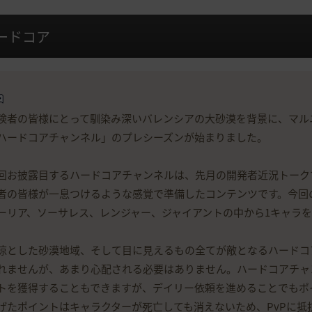
ードコア
険者の皆様にとって馴染み深いバレンシアの大砂漠を背景に、マル
ハードコアチャンネル」のプレシーズンが始まりました。
回お披露目するハードコアチャンネルは、先月の開発者近況トーク
者の皆様が一息つけるような感覚で準備したコンテンツです。今回
ーリア、ソーサレス、レンジャー、ジャイアントの中から1キャラ
涼とした砂漠地域、そして目に見えるもの全てが敵となるハードコ
れませんが、あまり心配される必要はありません。ハードコアチャ
トを獲得することもできますが、デイリー依頼を進めることでもポ
げたポイントはキャラクターが死亡しても消えないため、PvPに