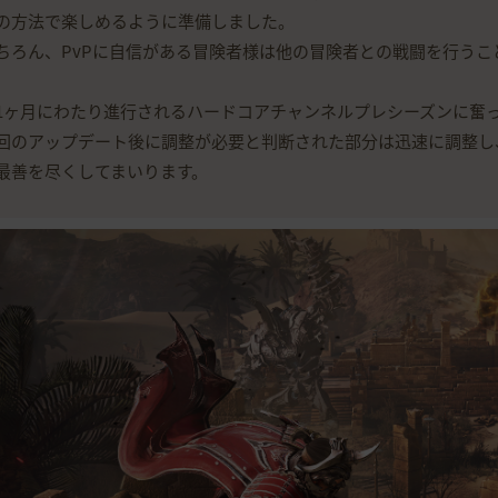
の方法で楽しめるように準備しました。
ちろん、PvPに自信がある冒険者様は他の冒険者との戦闘を行う
1ヶ月にわたり進行されるハードコアチャンネルプレシーズンに奮
回のアップデート後に調整が必要と判断された部分は迅速に調整し
最善を尽くしてまいります。