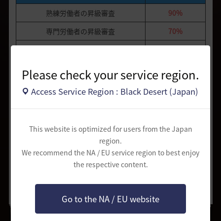
熟練労働者の昇級審査
90%
専門労働者の昇級審査
70%
職人労働者の昇級審査
50%
Please check your service region.
Access Service Region : Black Desert (Japan)
修正依頼をする
共有する
This website is optimized for users from the Japan
region.
We recommend the NA / EU service region to best enjoy
the respective content.
Go to the NA / EU website