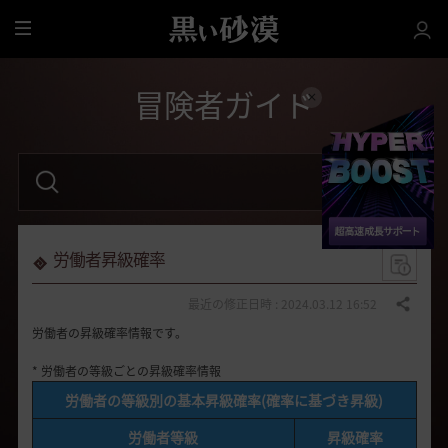
全
体
冒険者ガイド
検
索
語
句
を
入
力
労働者昇級確率
し
て
く
最近の修正日時 : 2024.03.12 16:52
共有する
だ
労働者の昇級確率情報です。
さ
い
。
* 労働者の等級ごとの昇級確率情報
労働者の等級別の基本昇級確率(確率に基づき昇級)
労働者等級
昇級確率