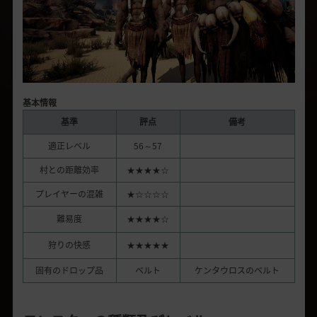
基本情報
基準
評点
備考
適正レベル
56～57
村との距離効率
★★★★☆
プレイヤーの混雑
★☆☆☆☆
難易度
★★★★☆
狩りの快感
★★★★★
固有のドロップ品
ベルト
ケンタウロスのベルト