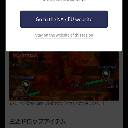
させて狩りをしたほうがいいでしょう。
2) 主な位置と狩りルート
Go to the NA / EU website
バルハン関所から西側で探しやすいため、主要ポイントはありません。
Stay on the website of this region
▲バルハン関所の西側に多数のケンタウロスが集中しています。
主要ドロップアイテム