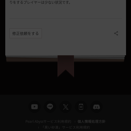
りをするプレイヤーは少ない状況です。
修正依頼をする
共有する
Pearl Abyssサービス利用規約
個人情報処理方針
「黒い砂漠」サービス利用規約