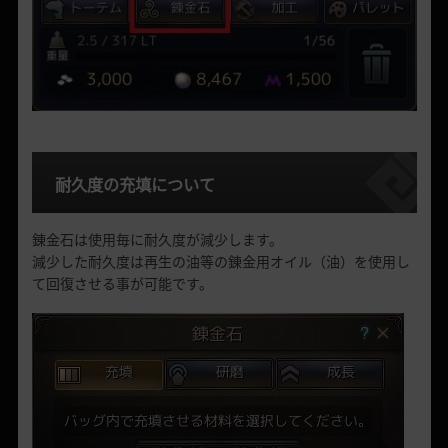
耐久度の充填について
錬金石は使用毎に耐久度が減少します。
減少した耐久度は再生の油等の錬金用オイル（油）を使用し
て回復させる事が可能です。