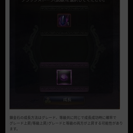
錬金石の成長方法はグレード、等級共に同じで成長成功時に確率で
グレード上昇/等級上昇/グレードと等級の両方が上昇する可能性があり
ます。