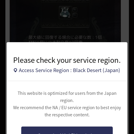
Please check your service region.
Access Service Region : Black Desert (Japan)
This website is optimized for users from the Japan
region.
We recommend the NA / EU service region to best enjoy
※オリーブオイル等の料理用オイルやヒマワリの種油等の貿易品は使用
the respective content.
できません。