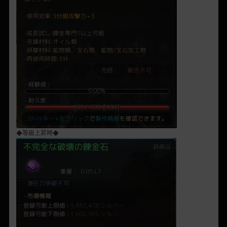
◆等級上昇時◆