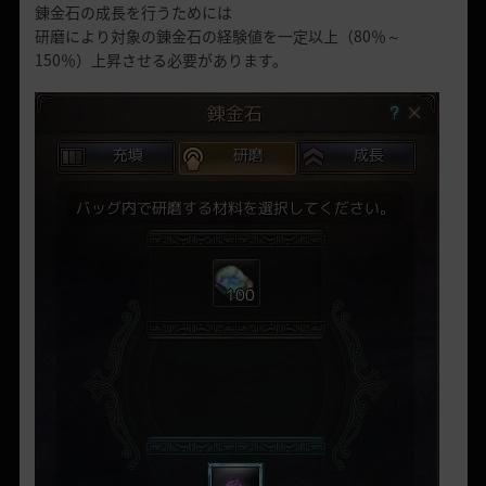
錬金石の成長を行うためには
研磨により対象の錬金石の経験値を一定以上（80％～
150％）上昇させる必要があります。