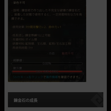
錬金石の成長