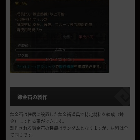
錬金石の製作
錬金石は住居に設置した錬金術道具で特定材料を練成（錬
金）して作る事ができます。
製作される錬金石の種類はランダムとなりますが、材料は全
て同じです。