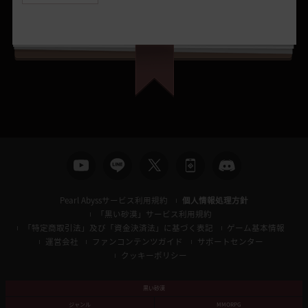
Pearl Abyssサービス利用規約
個人情報処理方針
「黒い砂漠」サービス利用規約
「特定商取引法」及び「資金決済法」に基づく表記
ゲーム基本情報
運営会社
ファンコンテンツガイド
サポートセンター
クッキーポリシー
黒い砂漠
ジャンル
MMORPG