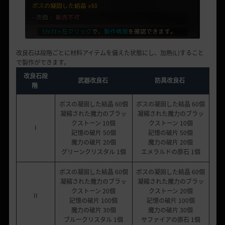
改良石は段階ごとに材料アイテムを備えた状態にし、加熱(L)すること
で製作ができます。
改良石段
武器改良石
防具改良石
階
ボスの凝固した結晶 60個
ボスの凝固した結晶 60個
凝縮された魔力のブラッ
凝縮された魔力のブラッ
クストーン 10個
クストーン 10個
I
記憶の破片 50個
記憶の破片 50個
魔力の破片 20個
魔力の破片 20個
グリーンクリスタル 1個
エメラルドの原石 1個
ボスの凝固した結晶 60個
ボスの凝固した結晶 60個
凝縮された魔力のブラッ
凝縮された魔力のブラッ
クストーン 20個
クストーン 20個
II
記憶の破片 100個
記憶の破片 100個
魔力の破片 30個
魔力の破片 30個
ブルークリスタル 1個
サファイアの原石 1個