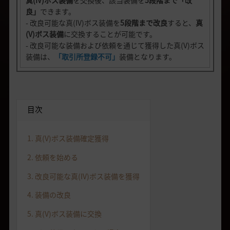
真(IV)ボス装備
を交換後、該当装備を
5段階まで「改
良」
できます。
- 改良可能な真(IV)ボス装備を
5段階まで改良
すると、
真
(V)ボス装備
に交換することが可能です。
- 改良可能な装備および依頼を通じて獲得した真(V)ボス
装備は、
「取引所登録不可」
装備となります。
目次
1. 真(V)ボス装備確定獲得
2. 依頼を始める
3. 改良可能な真(IV)ボス装備を獲得
4. 装備の改良
5. 真(V)ボス装備に交換