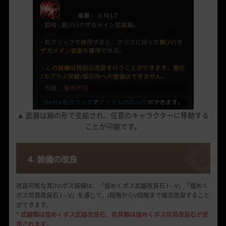
▲ 武器は箱の形で支給され、任意のキャラクターに移動する
ことが可能です。
4. 装備の改良
改良可能な真(IV)ボス装備は、「煌めくボス武器改良石 I～V」「煌めく
ボス防具改良石 I～V」を通じて、I段階からV段階まで順次改良すること
ができます。
* 武器類は煌めくボス武器改良石、防具類は煌めくボス防具改良石が使
用されます。