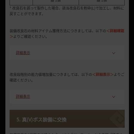
* 改良石を誤って製作した場合、該当改良石を粉砕(L)で加工し、材料に
戻すことができます。
装備改良石の材料アイテム獲得方法につきましては、以下の
＜詳細確認
＞
よりご確認ください。
詳細表示
改良段階別の能力値増加量につきましては、以下の
＜詳細表示＞
よりご
確認ください。
詳細表示
5. 真(V)ボス装備に交換