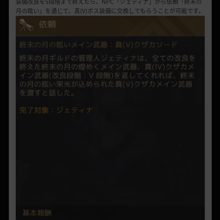
装備改良を5段階まで終えたら、NPC「ジェティナ」から依頼「終末の
月の眩い」を通じて、真(V)ボス装備に交換してもらうことが可能です。