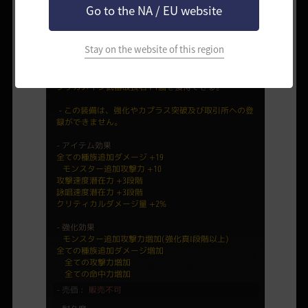
Go to the NA / EU website
Stay on the website of this region