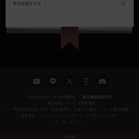
修正依頼をする
共有する
Pearl Abyssサービス利用規約
個人情報処理方針
「黒い砂漠」サービス利用規約
「特定商取引法」及び「資金決済法」に基づく表記
ゲーム基本情報
運営会社
ファンコンテンツガイド
サポートセンター
クッキーポリシー
黒い砂漠