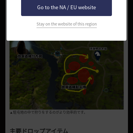
す。
Go to the NA / EU website
その場所を起点に狩りをしていくと、より良い効率を得られます。
なお、低確率でドロップする「剣闘士シュルツのベルト」は非常にコス
トパフォーマンスに優れているため、
Stay on the website of this region
シルバーの収益をあげるにも良いアイテムです。
▲駐屯地の中で狩りをするのがより効率的です。
主要ドロップアイテム