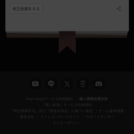
修正依頼をする
共有する
Pearl Abyssサービス利用規約
個人情報処理方針
「黒い砂漠」サービス利用規約
「特定商取引法」及び「資金決済法」に基づく表記
ゲーム基本情報
運営会社
ファンコンテンツガイド
サポートセンター
クッキーポリシー