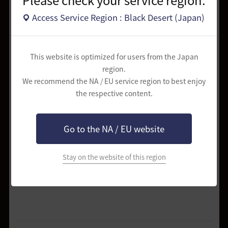
Please check your service region.
Access Service Region : Black Desert (Japan)
終末の月の実習書(狩
1
20%
り)
終末の月の実習書(採
1
20%
This website is optimized for users from the Japan
集)
region.
終末の月の実習書(調
1
20%
We recommend the NA / EU service region to best enjoy
教)
the respective content.
終末の月の実習書(狩
1
20%
猟)
Go to the NA / EU website
終末の月の実習書(栽
1
20%
培)
* 上記「[EV] 特別な冒険実習箱」は、2024年3月13日に実施された
Stay on the website of this region
「｢終末の月｣ギルドの冒険実習レッスン！」
イベントで獲得できたアイ
テムとは異なるアイテムです。