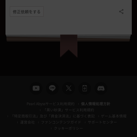
修正依頼をする
共有する
Pearl Abyssサービス利用規約
個人情報処理方針
「黒い砂漠」サービス利用規約
「特定商取引法」及び「資金決済法」に基づく表記
ゲーム基本情報
運営会社
ファンコンテンツガイド
サポートセンター
クッキーポリシー