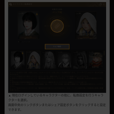
▲ 現在ログインしているキャラクターの他に、転換設定を行うキャラ
クターを選択。
画面中央のリンクボタンまたはシェア設定ボタンをクリックすると設定
できます。