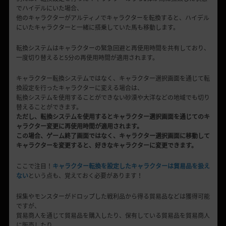
でハイデルにいた場合、
他のキャラクターがアルティノでキャラクターを転換すると、ハイデル
にいたキャラクターと一緒に搭乗していた馬も移動します。
転換システムはキャラクターの緊急回避と再使用時間を共有しており、
一度切り替えると5分の再使用時間が適用されます。
キャラクター転換システムではなく、キャラクター選択画面を通じて転
換設定を行ったキャラクターに変える場合は、
転換システムを使用することができない砂漠や大洋などの地域でも切り
替えることができます。
ただし、転換システムを使用するとキャラクター選択画面を通じてのキ
ャラクター変更に再使用時間が適用されます。
この場合、ゲーム終了画面ではなく、キャラクター選択画面に移動して
キャラクターを変更すると、好きなキャラクターに変更できます。
ここで注目！
キャラクター転換を設定したキャラクターは貿易品を扱え
ない
という点も、覚えておく必要があります！
採集やモンスターがドロップした戦利品から得る貿易品などは獲得可能
ですが、
貿易商人を通じて貿易品を購入したり、保有している貿易品を貿易商人
に販売したり、