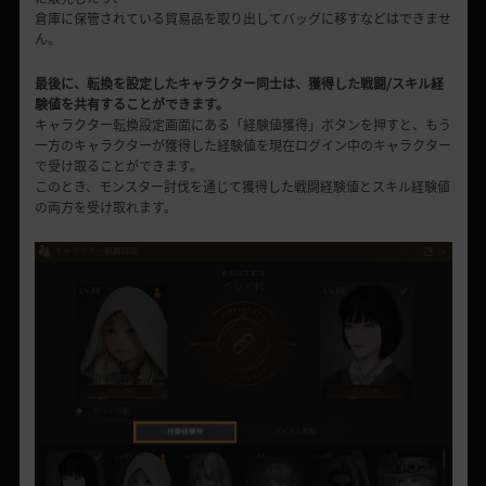
倉庫に保管されている貿易品を取り出してバッグに移すなどはできませ
ん。
最後に、転換を設定したキャラクター同士は、獲得した戦闘/スキル経
験値を共有することができます。
キャラクター転換設定画面にある「経験値獲得」ボタンを押すと、もう
一方のキャラクターが獲得した経験値を現在ログイン中のキャラクター
で受け取ることができます。
このとき、モンスター討伐を通じて獲得した戦闘経験値とスキル経験値
の両方を受け取れます。