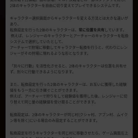
2体のキャラクターを自由に切り変えてプレイできるシステムです。
キャラクター選択画面からキャラクターを変える方法とは大きな違いが
あり、
転換設定を行った2体のキャラクターは、
常に位置を共有
しています。
例えば、レンジャーのキャラクターとアーチャーのキャラクターを転換
システムで選択していたとして、
アーチャーで狩場に移動してキャラクター転換を行うと、代わりにレン
ジャーがその狩場に現れるような形となります。
「別々に行動」を活性化させると、2体のキャラクターは位置を共有せ
ず、別々に行動できるようになります。
また、転換設定を行った2体のキャラクターは、お互いに獲得した経験
値をもう一方に引き継ぐことができます。
例えば、アーチャーで狩りをして経験値を獲得した後、レンジャーに切
り替えて同じ量の経験値を受け取ることができます。
転換設定は、2体のキャラクターが同じ村(クシャ村、アブン村、ムイク
ン等を除く)にいる場合のみ設定することができます。
転換設定を行うキャラクターを同じ村に移動させたら、ゲーム画面左上