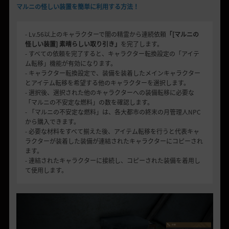
マルニの怪しい装置を簡単に利用する方法！
- Lv.56以上のキャラクターで闇の精霊から連続依頼
「[マルニの
怪しい装置] 素晴らしい取り引き」
を完了します。
- すべての依頼を完了すると、キャラクター転換設定の「アイテ
ム転移」機能が有効になります。
- キャラクター転換設定で、装備を装着したメインキャラクター
とアイテム転移を希望する他のキャラクターを選択します。
- 選択後、選択された他のキャラクターへの装備転移に必要な
「マルニの不安定な燃料」の数を確認します。
- 「マルニの不安定な燃料」は、各大都市の終末の月管理人NPC
から購入できます。
- 必要な材料をすべて揃えた後、アイテム転移を行うと代表キャ
ラクターが装着した装備が連結されたキャラクターにコピーされ
ます。
- 連結されたキャラクターに接続し、コピーされた装備を着用し
て使用します。