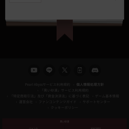
Pearl Abyssサービス利用規約
個人情報処理方針
「黒い砂漠」サービス利用規約
「特定商取引法」及び「資金決済法」に基づく表記
ゲーム基本情報
運営会社
ファンコンテンツガイド
サポートセンター
クッキーポリシー
黒い砂漠
ジャンル
MMORPG