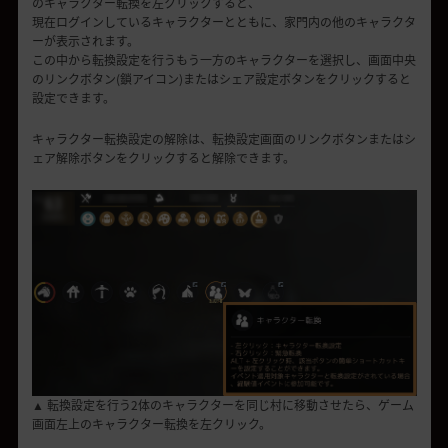
のキャラクター転換を左クリックすると、
現在ログインしているキャラクターとともに、家門内の他のキャラクタ
ーが表示されます。
この中から転換設定を行うもう一方のキャラクターを選択し、画面中央
のリンクボタン(鎖アイコン)またはシェア設定ボタンをクリックすると
設定できます。
キャラクター転換設定の解除は、転換設定画面のリンクボタンまたはシ
ェア解除ボタンをクリックすると解除できます。
▲ 転換設定を行う2体のキャラクターを同じ村に移動させたら、ゲーム
画面左上のキャラクター転換を左クリック。