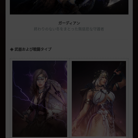
ガーディアン
終わりのない冬をまとった無慈悲な守護者
◈ 武器および戦闘タイプ