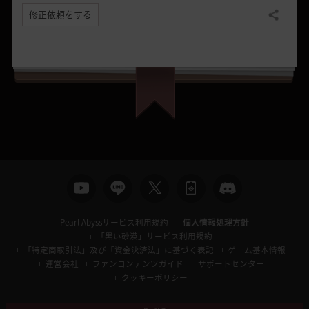
修正依頼をする
共有する
Pearl Abyssサービス利用規約
個人情報処理方針
「黒い砂漠」サービス利用規約
「特定商取引法」及び「資金決済法」に基づく表記
ゲーム基本情報
運営会社
ファンコンテンツガイド
サポートセンター
クッキーポリシー