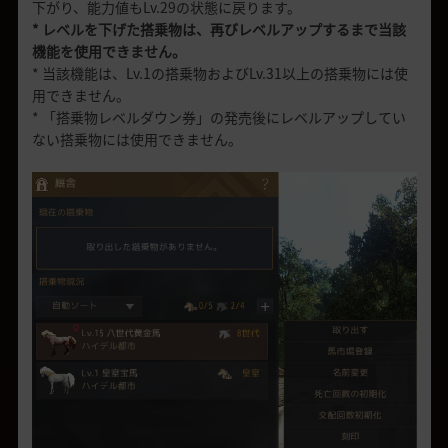
下がり、能力値もLv.29の状態に戻ります。
* レベルを下げた搭乗物は、再びレベルアップするまで当該
機能を使用できません。
* 当該機能は、Lv.1の搭乗物およびLv.31以上の搭乗物には使
用できません。
* 「搭乗物レベルダウン券」の発売後にレベルアップしてい
ない搭乗物には使用できません。