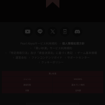
Pearl Abyssサービス利用規約
個人情報処理方針
「黒い砂漠」サービス利用規約
「特定商取引法」及び「資金決済法」に基づく表記
ゲーム基本情報
運営会社
ファンコンテンツガイド
サポートセンター
クッキーポリシー
黒い砂漠
ジャンル
MMORPG
課金形態
基本プレイ無料
対象
全年齢