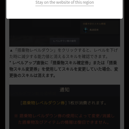
Stay on the website of this region
▲「搭乗物レベルダウン」をクリックすると、レベルを下げ
た時に減少する能力値と消えるスキルを確認できます。
* レベルアップ直後に「搭乗物スキル確定券」または「搭乗
物スキル変更券」を使用してスキルを変更していた場合、変
更後のスキルは消えます。