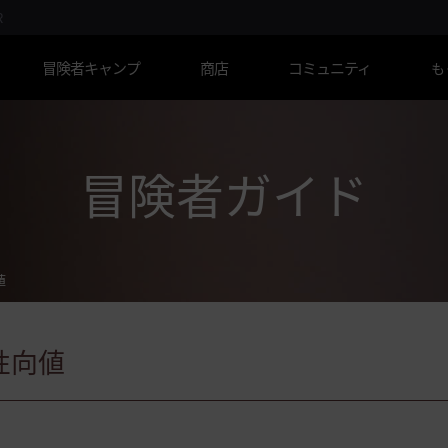
R
冒険者キャンプ
商店
コミュニティ
も
冒険者ガイド
値
性向値