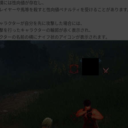
漠には性向値が存在し、
レイヤーや馬等を殺すと性向値ペナルティを受けることがあります
ャラクターが自分を先に攻撃した場合には、
撃を行ったキャラクターの輪郭が赤く表示され、
クターの名前の横にナイフ状のアイコンが表示されます。