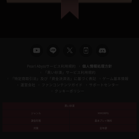
Pearl Abyssサービス利用規約
個人情報処理方針
「黒い砂漠」サービス利用規約
「特定商取引法」及び「資金決済法」に基づく表記
ゲーム基本情報
運営会社
ファンコンテンツガイド
サポートセンター
クッキーポリシー
黒い砂漠
ジャンル
MMORPG
課金形態
基本プレイ無料
対象
全年齢