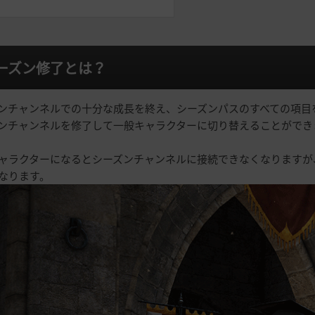
ーズン修了とは？
ンチャンネルでの十分な成長を終え、シーズンパスのすべての項目
ンチャンネルを修了して一般キャラクターに切り替えることができ
ャラクターになるとシーズンチャンネルに接続できなくなりますが
なります。