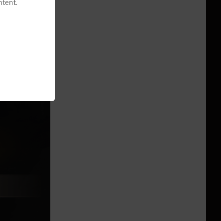
ntent.