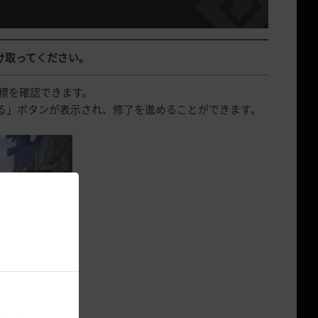
受け取ってください。
標を確認できます。
る」ボタンが表示され、修了を進めることができます。