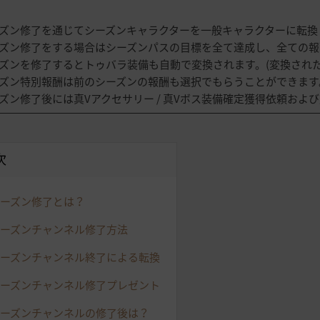
シーズン修了を通じてシーズンキャラクターを一般キャラクターに転
シーズン修了をする場合はシーズンパスの目標を全て達成し、全ての
シーズンを修了するとトゥバラ装備も自動で変換されます。(変換され
シーズン特別報酬は前のシーズンの報酬も選択でもらうことができます
シーズン修了後には真Vアクセサリー / 真Vボス装備確定獲得依頼お
次
ーズン修了とは？
ーズンチャンネル修了方法
シーズンチャンネル終了による転換
ーズンチャンネル修了プレゼント
ーズンチャンネルの修了後は？