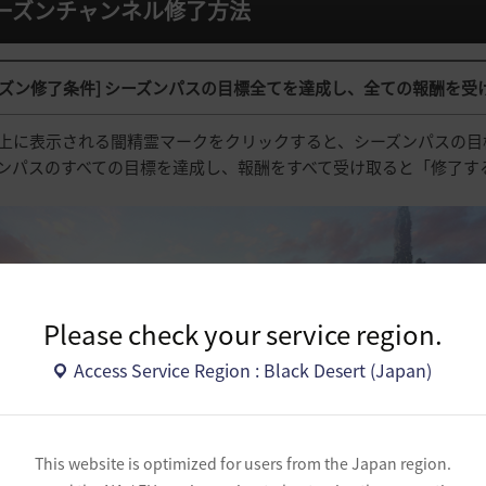
ーズンチャンネル修了方法
シーズン修了条件] シーズンパスの目標全てを達成し、全ての報酬を
上に表示される闇精霊マークをクリックすると、シーズンパスの目
ンパスのすべての目標を達成し、報酬をすべて受け取ると「修了す
Please check your service region.
Access Service Region : Black Desert (Japan)
This website is optimized for users from the Japan region.