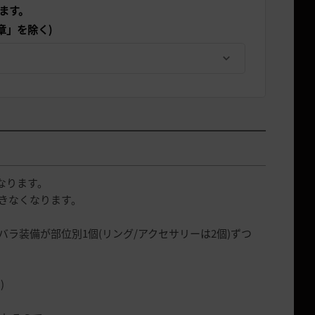
ます。
章」を除く)
なります。
きなくなります。
ラ装備が部位別1個(リング/アクセサリーは2個)ずつ
)