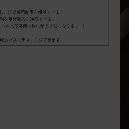
換し、装備着用制限を解除できます。
報酬を受け取ると進行できます。
たトゥバラ装備は強化ができなくなります。)
。
よび成長パスにチャレンジできます。