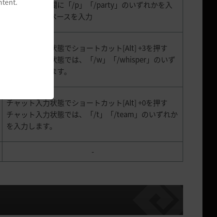
ntent.
チャット入力欄に「/p」「/party」のいずれかを入
力後、半角スペースを入力
チャット入力状態でショートカット[Alt] +3を押す
チャット入力状態では、「/w」「/whisper」のいず
れかを入力します。
チャット入力状態でショートカット[Alt] +0を押す
チャット入力状態では、「/t」「/team」のいずれか
を入力します。
-