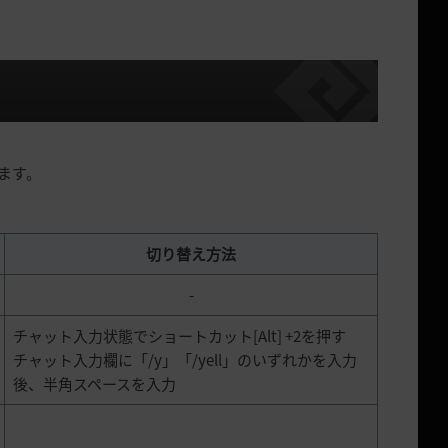
ます。
切り替え方法
-
チャット入力状態でショートカット[Alt] +2を押す
チャット入力欄に「/y」「/yell」のいずれかを入力
後、半角スペースを入力