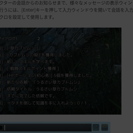
クターの会話からのお知らせまで、様々なメッセージの表示ウィン
行うには、[Enter]キーを押して入力ウィンドウを開いて会話を入
クロを設定して使用します。