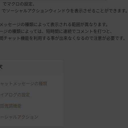
】でマクロの設定、
でソーシャルアクションウィンドウを表示させることができます
メッセージの種類によって表示される範囲が異なります。
ージの種類によっては、短時間に連続でコメントを打つと、
間チャット機能を利用する事が出来なくなるので注意が必要です。
次
.チャットメッセージの種類
ダイアログの設定
会話強調機能
ソーシャルアクション