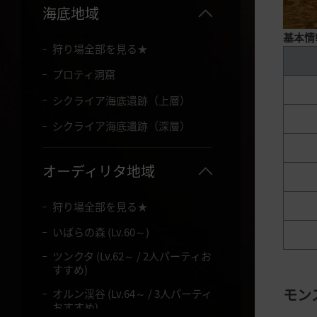
海底地域
基本情
狩り場全部を見る★
プロティ洞窟
シクライア海底遺跡（上層）
シクライア海底遺跡（深層）
オーディリタ地域
狩り場全部を見る★
いばらの森 (Lv.60～)
ツンクタ (Lv.62～ / 2人パーティお
すすめ)
モン
オルン渓谷 (Lv.64～ / 3人パーティ
おすすめ)