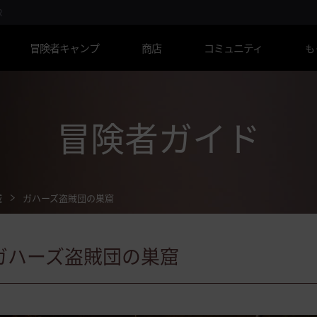
R
冒険者キャンプ
商店
コミュニティ
も
冒険者ガイド
域
ガハーズ盗賊団の巣窟
ガハーズ盗賊団の巣窟