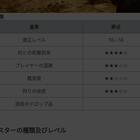
報
基準
評点
適正レベル
55～56
村との距離効率
★★★★☆
プレイヤーの混雑
★★★☆☆
難易度
★★☆☆☆
狩りの快感
★★★☆☆
固有のドロップ品
スターの種類及びレベル