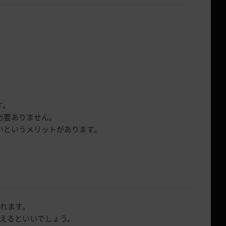
す。
必要ありません。
いというメリットがあります。
られます。
えるといいでしょう。