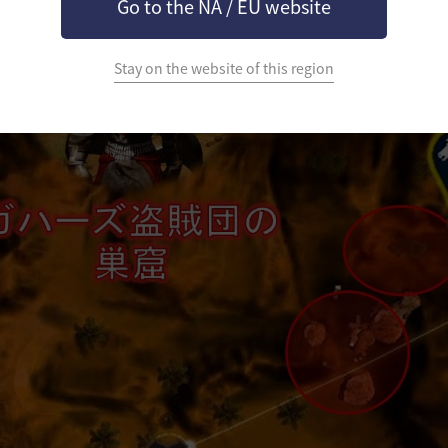
Go to the NA / EU website
Stay on the website of this region