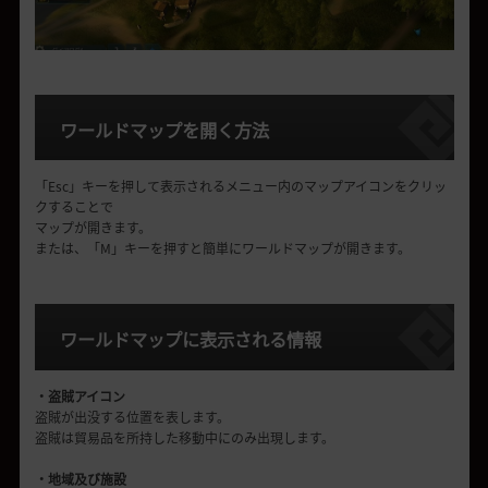
ワールドマップを開く方法
「Esc」キーを押して表示されるメニュー内のマップアイコンをクリッ
クすることで
マップが開きます。
または、「M」キーを押すと簡単にワールドマップが開きます。
ワールドマップに表示される情報
・盗賊アイコン
盗賊が出没する位置を表します。
盗賊は貿易品を所持した移動中にのみ出現します。
・地域及び施設