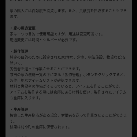
家の購入には貢献度を投資します。また、貢献度を回収することもでき
ます。
・家の用途変更
家は一つの目的で使用可能ですが、用途は変更可能です。
用途変更には時間とシルバーが必要です。
・製作管理
特定の目的のために設定された家(住居、倉庫、宿泊施設、牧場など)を
除いて、
労働者を送って作業させることができます。
該当の家の機能一覧の下にある「製作管理」ボタンをクリックすると、
製作可能なアイテムリストが確認できます。
材料と労働者の準備がそろっていると、アイテムを作ることができ、
アイテムを製作する際には倉庫にある材料を使い、製作されたアイテム
も倉庫に入ります。
・生産管理
投資した生産拠点がある場合、労働者を送って作業させることができま
す。
結果は村や町の倉庫に保管されます。