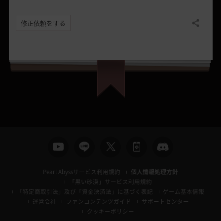
修正依頼をする
共有する
Pearl Abyssサービス利用規約
個人情報処理方針
「黒い砂漠」サービス利用規約
「特定商取引法」及び「資金決済法」に基づく表記
ゲーム基本情報
運営会社
ファンコンテンツガイド
サポートセンター
クッキーポリシー