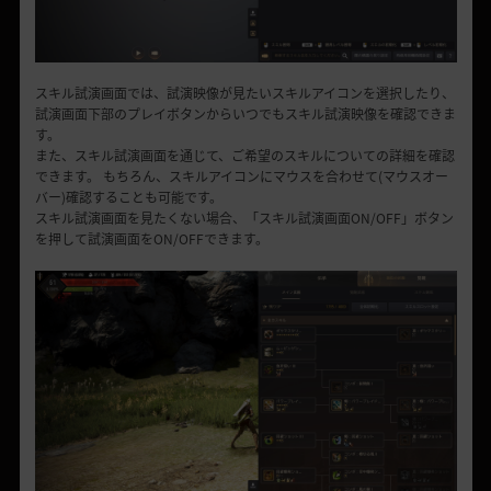
スキル試演画面では、試演映像が見たいスキルアイコンを選択したり、
試演画面下部のプレイボタンからいつでもスキル試演映像を確認できま
す。
また、スキル試演画面を通じて、ご希望のスキルについての詳細を確認
できます。 もちろん、スキルアイコンにマウスを合わせて(マウスオー
バー)確認することも可能です。
スキル試演画面を見たくない場合、「スキル試演画面ON/OFF」ボタン
を押して試演画面をON/OFFできます。