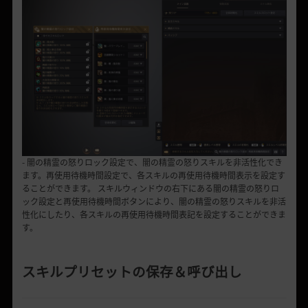
- 闇の精霊の怒りロック設定で、闇の精霊の怒りスキルを非活性化でき
ます。再使用待機時間設定で、各スキルの再使用待機時間表示を設定す
ることができます。 スキルウィンドウの右下にある闇の精霊の怒りロ
ック設定と再使用待機時間ボタンにより、闇の精霊の怒りスキルを非活
性化にしたり、各スキルの再使用待機時間表記を設定することができま
す。
スキルプリセットの保存＆呼び出し