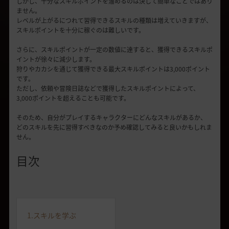
しかし、十分なスキルポイントを溜めるのは決して簡単なことではあり
ません。
レベルが上がるにつれて習得できるスキルの種類は増えていきますが、
スキルポイントを十分に稼ぐのは難しいです。
さらに、スキルポイントが一定の数値に達すると、獲得できるスキルポ
イントが徐々に減少します。
狩りやカカシを通じて獲得できる最大スキルポイントは3,000ポイント
です。
ただし、依頼や冒険日誌などで獲得したスキルポイントによって、
3,000ポイントを超えることも可能です。
そのため、自分がプレイするキャラクターにどんなスキルがあるか、
どのスキルを先に習得すべきなのか予め確認してみると良いかもしれま
せん。
目次
1.スキルを学ぶ