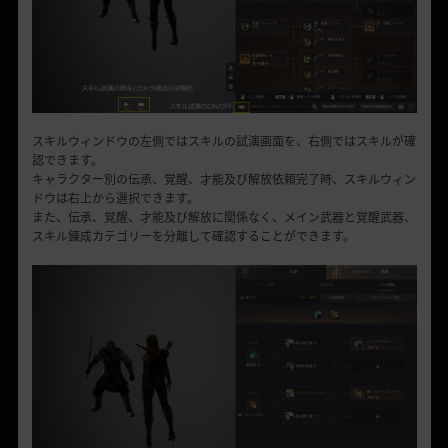
スキルウィンドウの左側ではスキルの試演画面を、右側ではスキルが確
認できます。
キャラクター別の伝承、覚醒、才能及び解放依頼完了時、スキルウィン
ドウは右上から選択できます。
また、伝承、覚醒、才能及び解放に関係なく、メイン武器と覚醒武器、
スキル錬成カテゴリーを分離して確認することができます。