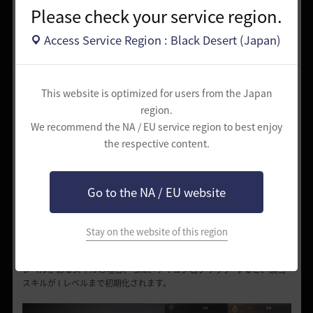
Please check your service region.
Access Service Region : Black Desert (Japan)
This website is optimized for users from the Japan
region.
We recommend the NA / EU service region to best enjoy
the respective content.
Go to the NA / EU website
スキルアイコンを左クリックすると、スキルが習得できます。
多数のレベルがあるスキルの場合、'Shift+スキルアイコン左クリック'
すると、習得可能な最大レベルまで連続習得します。
Lv.56以下のキャラクターの場合、スキル全体初期化で習得したスキル
Stay on the website of this region
を自由に初期化することができます。
スキルアイコンを右クリックすると各々のスキルが初期化でき、多数の
レベルがあるスキルの場合、'Shift+アイコン右クリック' すると、該当
スキルが I レベルまで初期化されます。