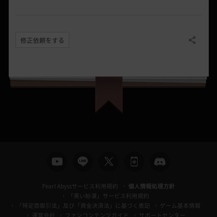
修正依頼をする
共有する
Pearl Abyssサービス利用規約
個人情報処理方針
「黒い砂漠」サービス利用規約
「特定商取引法」及び「資金決済法」に基づく表記
ゲーム基本情報
運営会社
ファンコンテンツガイド
サポートセンター