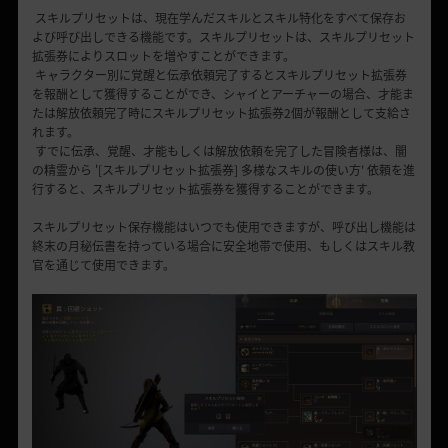
スキルプリセットは、現在学んだスキルとスキル特化をすべて保存お
よび呼び出しできる機能です。スキルプリセットは、スキルプリセット
拡張券によりスロットを増やすことができます。
キャラクター別に覚醒と伝承依頼完了するとスキルプリセット拡張券
を報酬として獲得することができ、シャイとアーチャーの場合、才能ま
たは解放依頼完了時にスキルプリセット拡張券2個が報酬として支給さ
れます。
すでに伝承、覚醒、才能もしくは解放依頼を完了した冒険者様は、闇
の精霊から '[スキルプリセット拡張券] 多様なスキルの使い方' 依頼を進
行すると、スキルプリセット拡張券を獲得することができます。
スキルプリセット保存機能はいつでも使用できますが、呼び出し機能は
終末の月秘伝書を持っている場合に安全地帯で使用、もしくはスキル教
官を通じて使用できます。