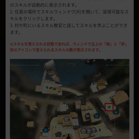
のスキルが自動的に表示されます。
2. 任意の場所でスキルウィンドウ[K]を開いて、習得可能なス
キルをクリックします。
3. 村や町にいるスキル教官と話してスキルを学ぶことができ
ます。
※スキルを覚えられる状態であれば、ウィンドウ左上の「剣」と「斧」
形のアイコンで覚えられるスキルの数が表示されます。