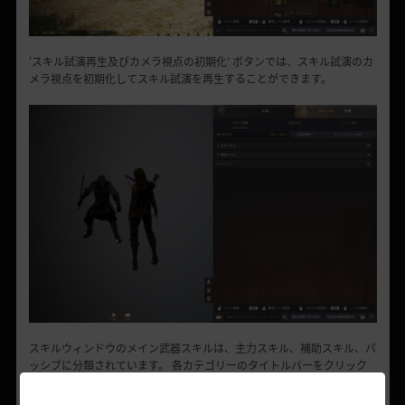
‘スキル試演再生及びカメラ視点の初期化’ ボタンでは、スキル試演のカ
メラ視点を初期化してスキル試演を再生することができます。
スキルウィンドウのメイン武器スキルは、主力スキル、補助スキル、パ
ッシブに分類されています。 各カテゴリーのタイトルバーをクリック
して、目的のスキルを確認したり非表示にすることができます。