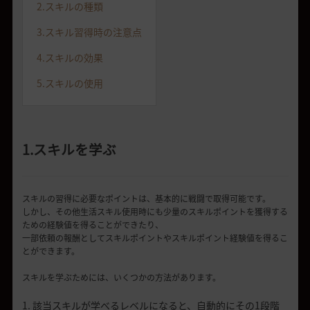
2.スキルの種類
3.スキル習得時の注意点
4.スキルの効果
5.スキルの使用
1.スキルを学ぶ
スキルの習得に必要なポイントは、基本的に戦闘で取得可能です。
しかし、その他生活スキル使用時にも少量のスキルポイントを獲得する
ための経験値を得ることができたり、
一部依頼の報酬としてスキルポイントやスキルポイント経験値を得るこ
とができます。
スキルを学ぶためには、いくつかの方法があります。
1. 該当スキルが学べるレベルになると、自動的にその1段階