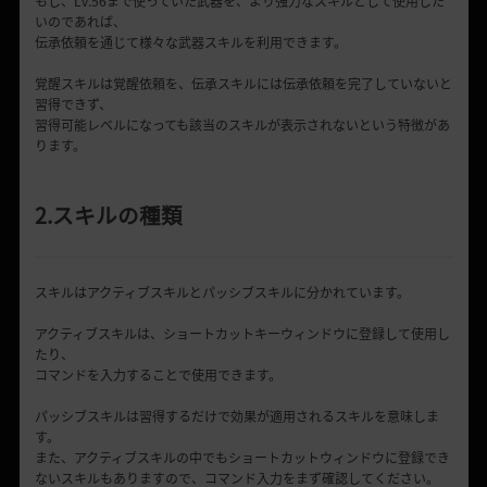
もし、Lv.56まで使っていた武器を、より強力なスキルとして使用した
いのであれば、
伝承依頼を通じて様々な武器スキルを利用できます。
覚醒スキルは覚醒依頼を、伝承スキルには伝承依頼を完了していないと
習得できず、
習得可能レベルになっても該当のスキルが表示されないという特徴があ
ります。
2.スキルの種類
スキルはアクティブスキルとパッシブスキルに分かれています。
アクティブスキルは、ショートカットキーウィンドウに登録して使用し
たり、
コマンドを入力することで使用できます。
パッシブスキルは習得するだけで効果が適用されるスキルを意味しま
す。
また、アクティブスキルの中でもショートカットウィンドウに登録でき
ないスキルもありますので、コマンド入力をまず確認してください。