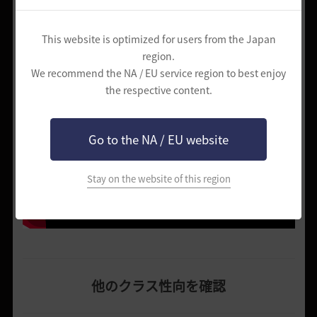
This website is optimized for users from the Japan
region.
覚醒戦闘映像
We recommend the NA / EU service region to best enjoy
the respective content.
Go to the NA / EU website
Stay on the website of this region
他のクラス性向を確認