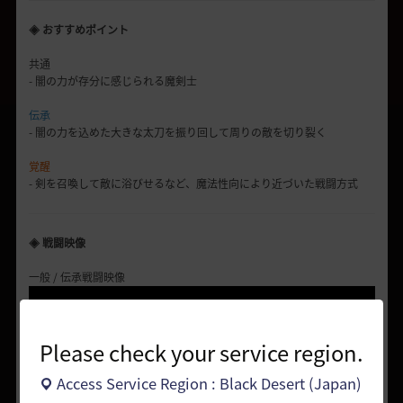
◈ おすすめポイント
共通
- 闇の力が存分に感じられる魔剣士
伝承
- 闇の力を込めた大きな太刀を振り回して周りの敵を切り裂く
覚醒
- 剣を召喚して敵に浴びせるなど、魔法性向により近づいた戦闘方式
◈ 戦闘映像
一般 / 伝承戦闘映像
Please check your service region.
Access Service Region : Black Desert (Japan)