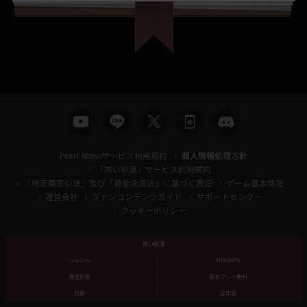
Pearl Abyssサービス利用規約
個人情報処理方針
「黒い砂漠」サービス利用規約
「特定商取引法」及び「資金決済法」に基づく表記
ゲーム基本情報
運営会社
ファンコンテンツガイド
サポートセンター
クッキーポリシー
黒い砂漠
ジャンル
MMORPG
課金形態
基本プレイ無料
対象
全年齢