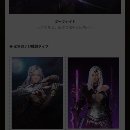
ダークナイト
月光のもと、広がり始める灰色花火
◈ 武器および戦闘タイプ