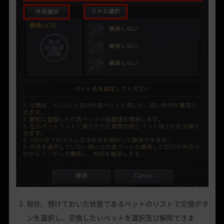
現在、預けておいた
状態
であるペットのリストで交換ボタ
ンを選択し、交換したいペットを選択及び解除できま