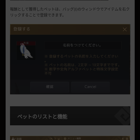
報酬として獲得したペットは、バッグ
(I)の
ウィンドウでアイテムを右ク
リックすることで
登録できます。
ペットのリストと機能