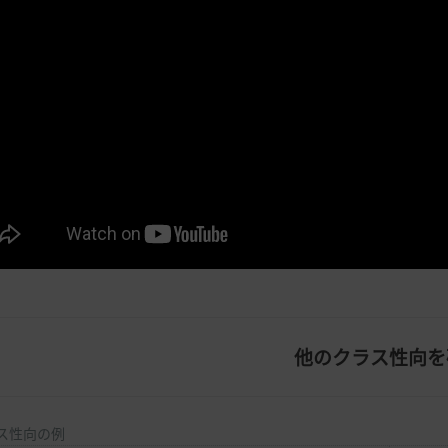
他のクラス性向を
ラス性向の例