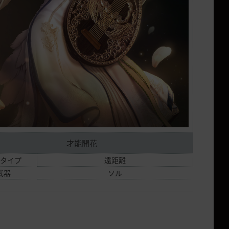
才能開花
タイプ
遠距離
武器
ソル