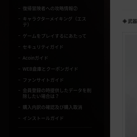
復帰冒険者への攻略情報②
キャラクターメイキング（エス
◈ 武
テ）
ゲームをプレイするにあたって
セキュリティガイド
Acoinガイド
WEB倉庫とクーポンガイド
ファンサイトガイド
会員登録の時提供したデータを削
除したい場合は？
購入内訳の確認及び購入取消
インストールガイド