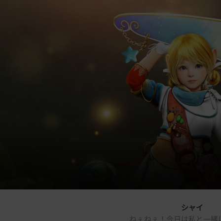
シャイ
ねぇねぇ！今日は私と一緒