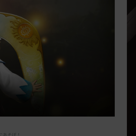
にあそぼ！