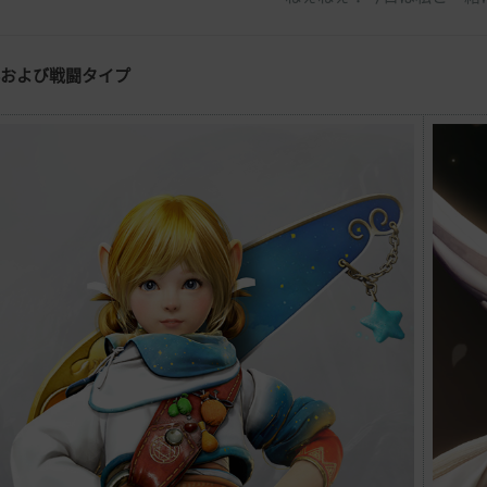
器および戦闘タイプ