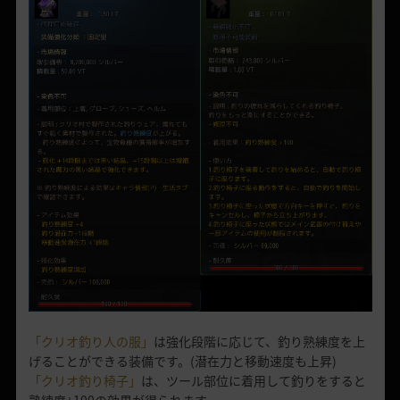
「クリオ釣り人の服」
は強化段階に応じて、釣り熟練度を上
げることができる装備です。(潜在力と移動速度も上昇)
「クリオ釣り椅子」
は、ツール部位に着用して釣りをすると