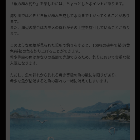
「魚の群れ釣り」を楽しむには、ちょっとしたポイントがあります。
海や川ではときどき魚が群れを成して水面まで上がってくることがあり
ます。
また、海辺の場合はカモメの群れがその上空を旋回していることがあり
ます。
このような現象が見られた場所で釣りをすると、100%の確率で希少(黄
色)等級の魚を釣り上げることができます。
希少等級の魚はかなりの高額で売却できるため、釣りにおいて貴重な収
入源になります。
ただし、魚の群れから釣れる希少等級の魚の数には限りがあり、
希少な魚が枯渇すると魚の群れも一緒に消えてしまいます。