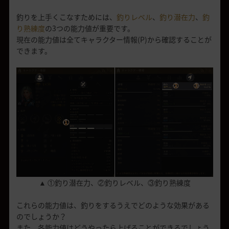
釣りを上手くこなすためには、
釣りレベル
、
釣り潜在力
、
釣
り熟練度
の3つの能力値が重要です。
現在の能力値は全てキャラクター情報(P)から確認することが
できます。
▲ ①釣り潜在力、②釣りレベル、③釣り熟練度
これらの能力値は、釣りをするうえでどのような効果がある
のでしょうか？
また、各能力値はどうやったら上げることができるでしょう