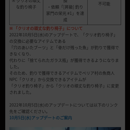
※ クリオの頑丈
換
不可能
な釣り椅子
・依頼「[昇級] 釣り
家門の栄光 #1」を達
成
※ 「クリオの頑丈な釣り椅子」について
2022年10月5日(水)のアップデートで、「クリオ釣り椅子」
の交換に必要なアイテムである
「穴のあいたブーツ」と「骨だけ残った魚」が釣りで獲得で
きなくなり、
代わりに「捨てられたガラス瓶」が獲得できるようになりま
した。
そのため、釣りで獲得できるアイテムでベリア村の魚商人
NPC「クリオ」から交換できるアイテムが
「クリオ釣り椅子」から「クリオの頑丈な釣り椅子」に変更
されました。
2022年10月5日(水)のアップデートについては以下のリンク
先をご確認ください。
10月5日(水)アップデートのご案内