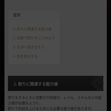
目次
1. 釣りに関連する能力値
2. 自動で釣りをしてみよう
3. 大洋へ漕ぎ出そう
4. 魚を処分する
1. 釣りに関連する能力値
狩りをするときに攻撃力や防御力、レベル、スキルなどの能
力値が必要なように、
釣りで利益を上げるためにも必要な能力値があります。