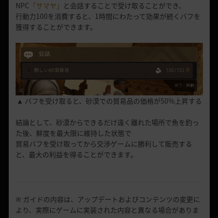
NPC
「サマヤ」
と会話することで受け取ることができ、
行動力100を消費すると、1時間にわたって効果が続くバフを
獲得することができます。
▲ バフを受け取ると、砂漠での貿易品の価格が50%上昇する
結論として、砂漠からできるだけ遠く離れた場所で魚を釣っ
た後、鮮度を最大限に維持した状態で
貿易バフを受け取ってから交渉ゲームに勝利して販売する
と、最大の利益を得ることができます。
※ ガイドの内容は、アップデートおよびコンテンツの変更に
より、実際にゲームに実装された内容と異なる場合がありま