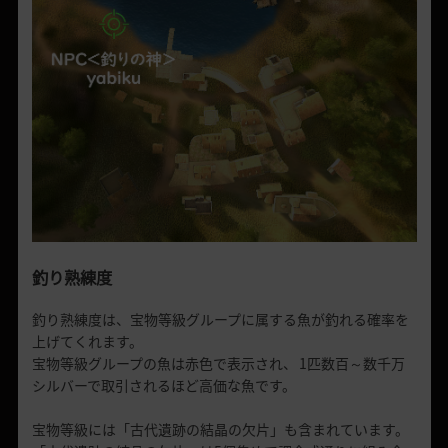
釣り熟練度
釣り熟練度は、宝物等級グループに属する魚が釣れる確率を
上げてくれます。
宝物等級グループの魚は赤色で表示され、 1匹数百～数千万
シルバーで取引されるほど高価な魚です。
宝物等級には「古代遺跡の結晶の欠片」も含まれています。