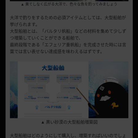
▲ 果てしなく広がる大洋で、色々な魚を釣ってみましょう
大洋で釣りをするための必須アイテムとしては、大型船舶が
挙げられます。
大型船舶とは、「バルタリ帆船」などの材料を集めて少しず
つ増築していくことができる船舶で、
最終段階である「エフェリア重帆船」を完成させた時には言
葉では言い表せない達成感を味わえるはずです。
▲ 黒い砂漠の大型船舶増築図
大型船舶はどのようにして購入し、増築すればいいのでしょ