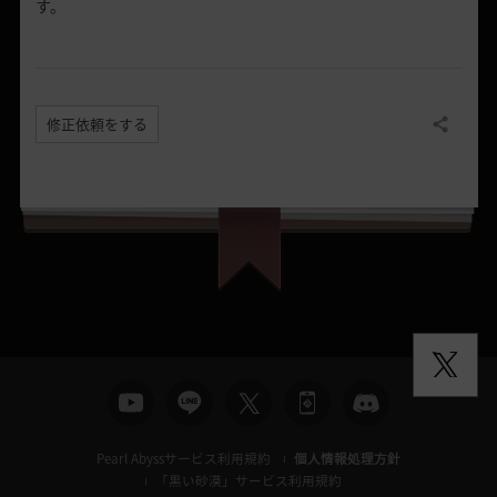
す。
修正依頼をする
共有する
Pearl Abyssサービス利用規約
個人情報処理方針
「黒い砂漠」サービス利用規約