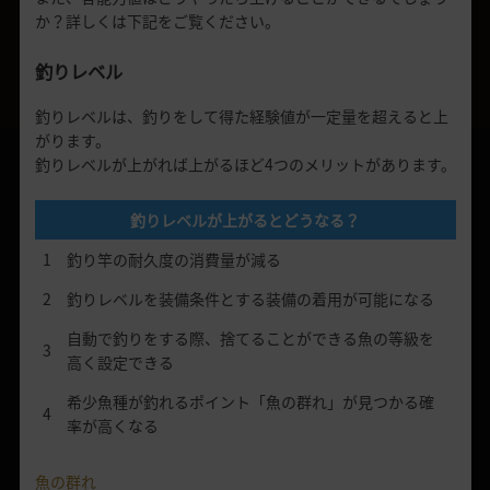
か？詳しくは下記をご覧ください。
釣りレベル
釣りレベルは、釣りをして得た経験値が一定量を超えると上
がります。
釣りレベルが上がれば上がるほど4つのメリットがあります。
釣りレベルが上がるとどうなる？
1
釣り竿の耐久度の消費量が減る
2
釣りレベルを装備条件とする装備の着用が可能になる
自動で釣りをする際、捨てることができる魚の等級を
3
高く設定できる
希少魚種が釣れるポイント「魚の群れ」が見つかる確
4
率が高くなる
魚の群れ