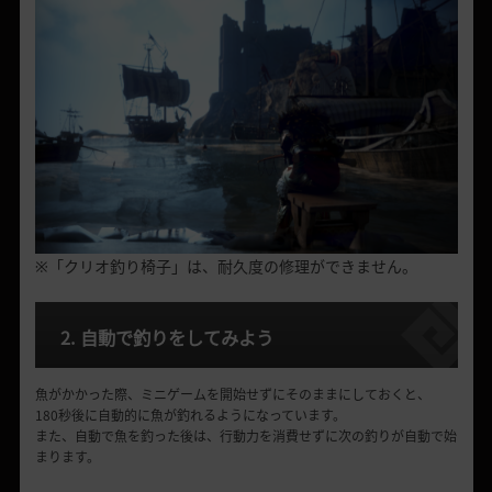
※「クリオ釣り椅子」は、耐久度の修理ができません。
2. 自動で釣りをしてみよう
魚がかかった際、ミニゲームを開始せずにそのままにしておくと、
180秒後に自動的に魚が釣れるようになっています。
また、自動で魚を釣った後は、行動力を消費せずに次の釣りが自動で始
まります。