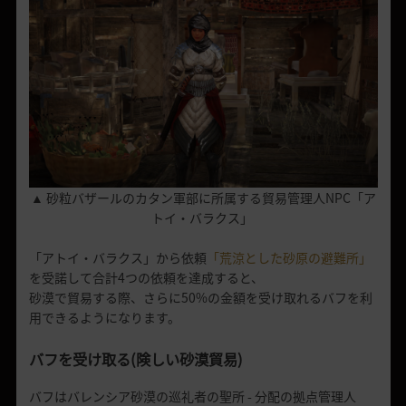
▲ 砂粒バザールのカタン軍部に所属する貿易管理人NPC「ア
トイ・バラクス」
「アトイ・バラクス」から依頼
「荒涼とした砂原の避難所」
を受諾して合計4つの依頼を達成すると、
砂漠で貿易する際、さらに50%の金額を受け取れるバフを利
用できるようになります。
バフを受け取る(険しい砂漠貿易)
バフはバレンシア砂漠の巡礼者の聖所 - 分配の拠点管理人