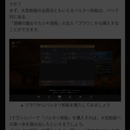
うか？
まず、大型船舶の出発点ともいえるバルタリ帆船は、ベリア
村にある
「酒樽の踊るマカジキ酒場」の主人「プラワ」から購入する
ことができます。
▲ プラワからバルタリ帆船を購入してみましょう
1千万シルバーで「バルタリ帆船」を購入すれば、大型船舶へ
の第一歩を踏み出したといえるでしょう。