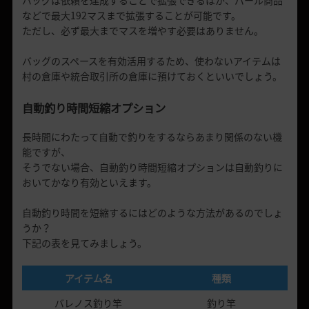
バッグは依頼を達成することで拡張できるほか、パール商品
などで最大192マスまで拡張することが可能です。
ただし、必ず最大までマスを増やす必要はありません。
バッグのスペースを有効活用するため、使わないアイテムは
村の倉庫や統合取引所の倉庫に預けておくといいでしょう。
自動釣り時間短縮オプション
長時間にわたって自動で釣りをするならあまり関係のない機
能ですが、
そうでない場合、自動釣り時間短縮オプションは自動釣りに
おいてかなり有効といえます。
自動釣り時間を短縮するにはどのような方法があるのでしょ
うか？
下記の表を見てみましょう。
アイテム名
種類
バレノス釣り竿
釣り竿