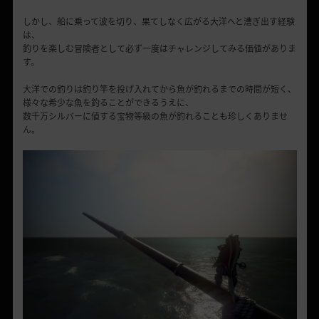
しかし、船に乗って波を切り、果てしなく広がる大洋へと漕ぎ出す経験
は、
釣りを楽しむ冒険者として必ず一度はチャレンジしてみる価値がありま
す。
大洋での釣りは釣り竿を投げ入れてから魚が釣れるまでの時間が短く、
様々な希少な魚を釣ることができるうえに、
数千万シルバーに値する宝物等級の魚が釣れることも珍しくありませ
ん。