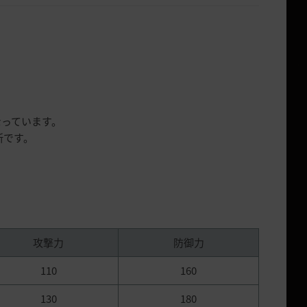
なっています。
所です。
攻撃力
防御力
110
160
130
180