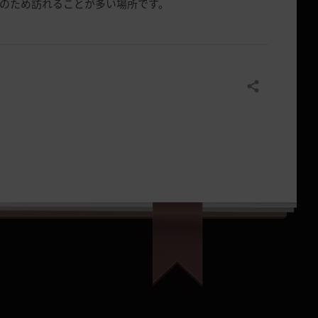
のため訪れることが多い場所です。
共有する