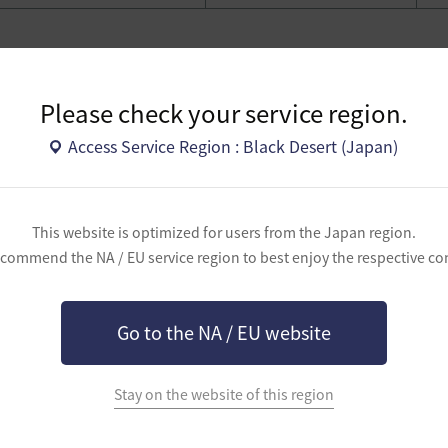
ポイント
Please check your service region.
Access Service Region : Black Desert (Japan)
意すべき点
ウニールは、大きな体をしており攻撃力が高いため、常に要注意で
オーク実験体は強い遠距離攻撃をします。洞窟内は狭いですが、体
め注意しましょう。
This website is optimized for users from the Japan region.
commend the NA / EU service region to best enjoy the respective co
主な位置と狩りルート
リアなため、地下洞窟へ降りて狩りをすることをお勧めします。
Go to the NA / EU website
Stay on the website of this region