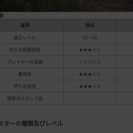
報
基準
評点
適正レベル
52～53
村との距離効率
★★★☆☆
プレイヤーの混雑
☆☆☆☆☆
難易度
★★★☆☆
狩りの快感
★★★☆☆
固有のドロップ品
スターの種類及びレベル