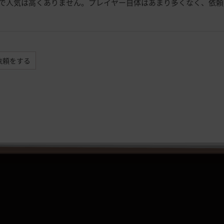
で人気は高くありません。プレイヤー自体はあまり多くなく、依頼
依頼をする