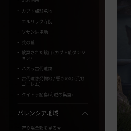
溶岩洞窟
て
く
カブト族駐屯地
だ
さ
エルリック寺院
い
ソサン駐屯地
。
兵の墓
放棄された鉱山 (カブト族ダンジ
ョン)
ハスラ古代遺跡
古代遺跡発掘地 / 響きの地 (荒野
ゴーレム)
クイトゥ諸島(海賊の巣窟)
バレンシア地域
狩り場全部を見る★