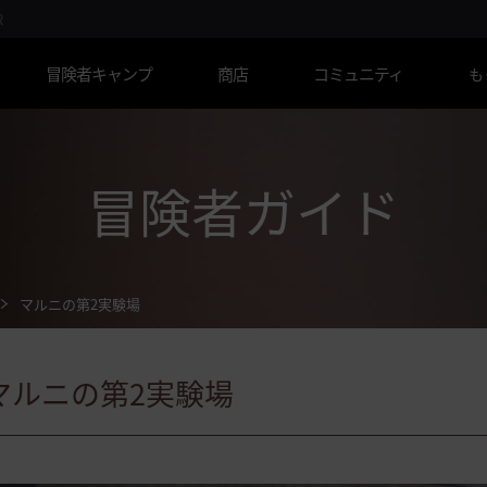
R
冒険者キャンプ
商店
コミュニティ
も
冒険者ガイド
マルニの第2実験場
マルニの第2実験場