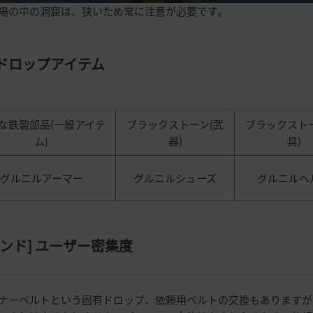
場の中の洞窟は、狭いため常に注意が必要です。
ドロップアイテム
な鉄製部品(一般アイテ
ブラックストーン(武
ブラックスト
ム)
器)
具)
グルニルアーマー
グルニルシューズ
グルニルヘ
ンド
]
ユーザー密集度
ナーベルトという固有ドロップ、依頼用ベルトの交換もありますが