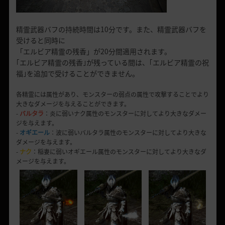
精霊武器バフの持続時間は10分です。また、精霊武器バフを
受けると同時に
「エルビア精霊の残香」が20分間適用されます。
｢エルビア精霊の残香｣が残っている間は、｢エルビア精霊の祝
福｣を追加で受けることができません。
各精霊には属性があり、モンスターの弱点の属性で攻撃することでより
大きなダメージを与えることができます。
-
バルタラ
：炎に弱いナク属性のモンスターに対してより大きなダメー
ジを与えます。
-
オギエール
：波に弱いバルタラ属性のモンスターに対してより大きな
ダメージを与えます。
-
ナク
：稲妻に弱いオギエール属性のモンスターに対してより大きなダ
メージを与えます。