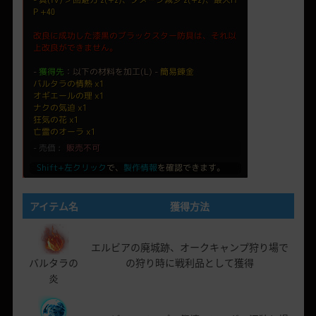
アイテム名
獲得方法
エルビアの廃城跡、オークキャンプ狩り場で
バルタラの
の狩り時に戦利品として獲得
炎