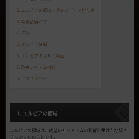
2. エルビアの領域 – セレンディア狩り場
3. 精霊武器バフ
4. 称号
5. エルビア依頼
6. エルビアのマルニの石
7. 改良アイテム材料
8. アクセサリー
1. エルビアの領域
エルビアの領域は、絶望の神ハドゥムの影響を受けた地域と
チャンネルのことです。