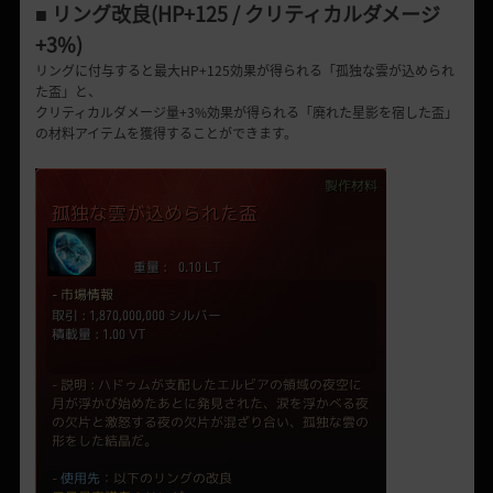
■ リング改良(HP+125 / クリティカルダメージ
+3%)
リングに付与すると最大HP+125効果が得られる「孤独な雲が込められ
た盃」と、
クリティカルダメージ量+3%効果が得られる「廃れた星影を宿した盃」
の材料アイテムを獲得することができます。