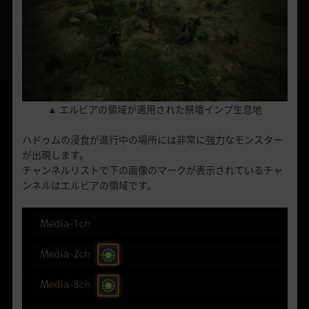
▲ エルビアの領域が適用された祭壇インプ生息地
ハドゥムの浸食が進行中の場所には非常に強力なモンスター
が出現します。
チャンネルリストで下の画像のマークが表示されているチャ
ンネルはエルビアの領域です。