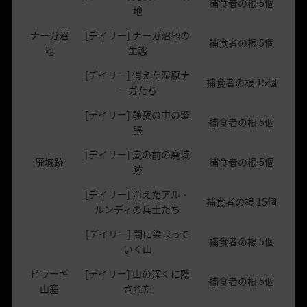
捕食者の根 5個
地
ナーガ沼
[デイリー] ナーガ沼地の
捕食者の根 5個
地
生態
[デイリー] 消えた湿原ナ
捕食者の根 15個
ーガたち
[デイリー] 静寂の中の緊
捕食者の根 5個
張
[デイリー] 嵐の前の廃城
廃城跡
捕食者の根 5個
跡
[デイリー] 消えたアル・
捕食者の根 15個
ルンディの兵士たち
[デイリー] 闇に染まって
捕食者の根 5個
いく山
ビラーギ
[デイリー] 山の深くに隠
捕食者の根 5個
山塞
された