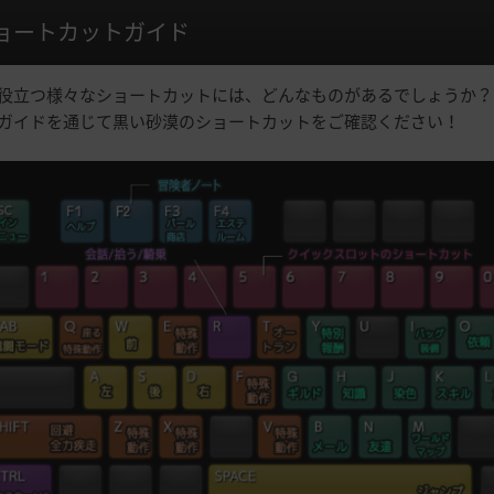
ョートカットガイド
役立つ様々なショートカットには、どんなものがあるでしょうか？
ガイドを通じて黒い砂漠のショートカットをご確認ください！