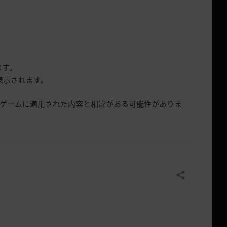
ます。
表示されます。
際ゲームに適用された内容と相違がある可能性がありま
共有する