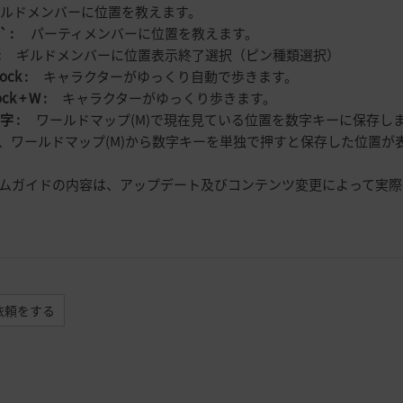
ドメンバーに位置を教えます。
` :
パーティメンバーに位置を教えます。
:
ギルドメンバーに位置表示終了選択（ピン種類選択）
lock :
キャラクターがゆっくり自動で歩きます。
ck + W :
キャラクターがゆっくり歩きます。
数字 :
ワールドマップ(M)で現在見ている位置を数字キーに保存し
、ワールドマップ(M)から数字キーを単独で押すと保存した位置が
ームガイドの内容は、アップデート及びコンテンツ変更によって実
依頼をする