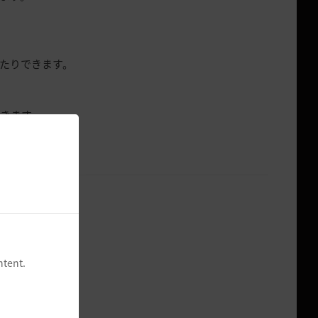
したりできます。
できます。
可能です。
ます。
ntent.