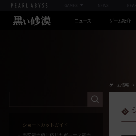
GAMES
NEWS
GEA
ゲームオプション
ニュース
ゲーム紹介
ゲーム終了
宝物アイテム
マルニの密室 - 個人狩り場
5世代ペット訓練
アイテム獲得確率が適用されるコ
ンテンツ
コンテンツで能力値を上げる
ゲーム情報
Abyss One：マグヌス
検
索
冒険日誌の本棚
語
句
狩り場の情報
を
入
ショートカットガイド
力
し
表記能力値に応じたボーナス能力