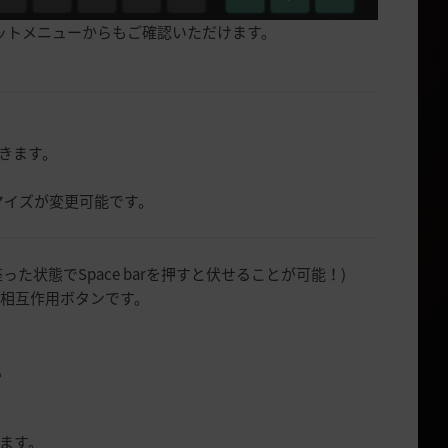
ートカットメニューからもご確認いただけます。
できます。
マイズが変更可能です。
状態でSpace barを押すと伏せることが可能！)
どの相互作用ボタンです。
。
。
ます。