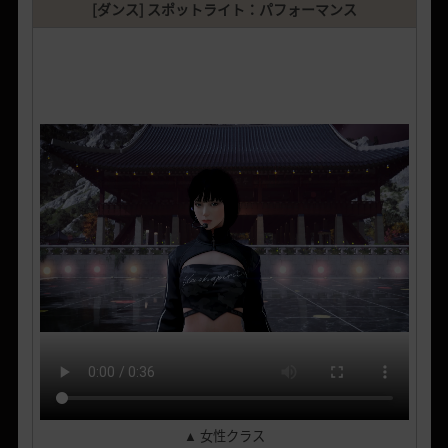
[ダンス] スポットライト：パフォーマンス
▲ 女性クラス