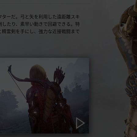
クターだ。弓と矢を利用した遠距離スキ
倒したり、素早い動きで回避できる。特
と精霊剣を手にし、強力な近接戦闘まで