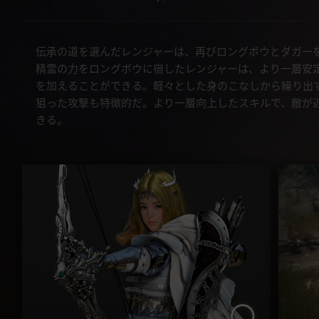
伝承の道を選んだレンジャーは、再びロングボウとダガー
精霊の力をロングボウに宿したレンジャーは、より一層安
を加えることができる。軽々とした身のこなしから繰り出
狙った攻撃も特徴的だ。より一層向上したスキルで、敵が
きる。