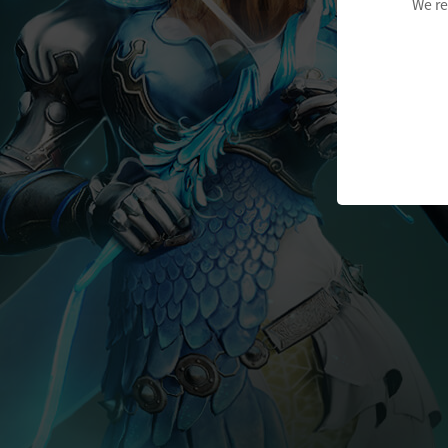
We re