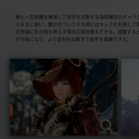
敵と一定距離を確保して相手を攻撃する遠距離型のキャラ
ルを主に使い、敵が近づいてきた時にはキックを利用して
定地域に矢の雨を降らす等の広域攻撃もできる。覚醒する
が可能になり、より変則的な動きで相手を蹂躙できる。