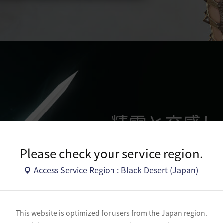
精霊と交感し
カーマスリブの
Please check your service region.
Access Service Region : Black Desert (Japan)
This website is optimized for users from the Japan region.
覚醒武器