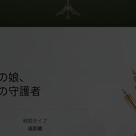
の娘、
の守護者
戦闘タイプ
遠距離