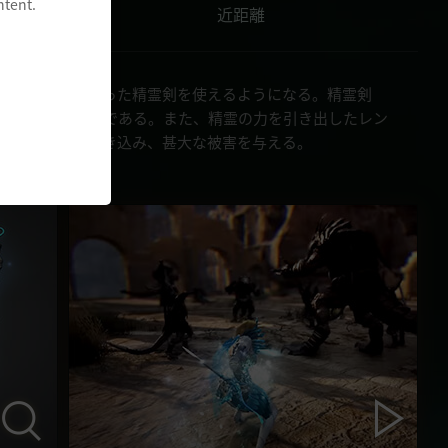
ntent.
近距離
リブ」の力が宿った精霊剣を使えるようになる。精霊剣
的な攻撃が可能である。また、精霊の力を引き出したレン
を混乱の渦に巻き込み、甚大な被害を与える。