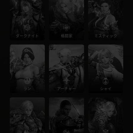
ダークナイト
格闘家
ミスティック
ラン
アーチャー
シャイ