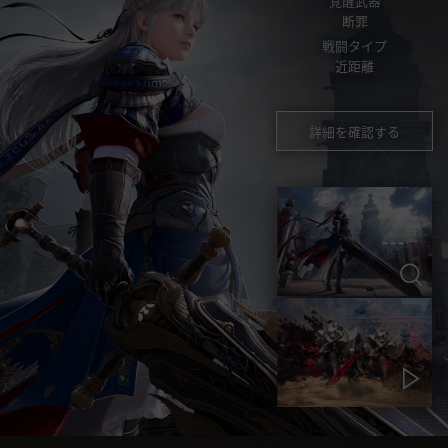
覚醒武器
断罪
戦闘タイプ
近距離
詳細を確認する