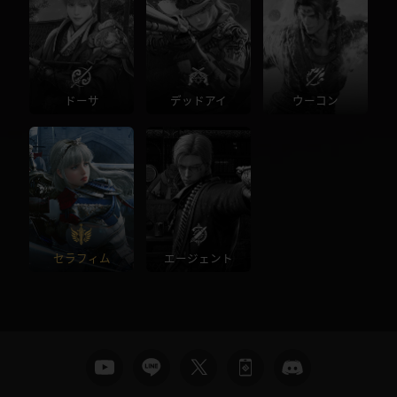
ドーサ
デッドアイ
ウーコン
セラフィム
エージェント