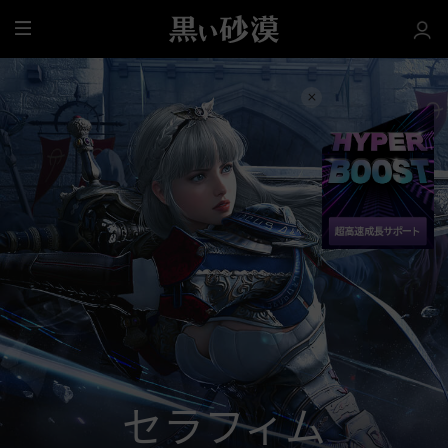
全
体
セラフィム