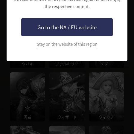
the respective content.
ジャイアント
リトルサマナー
ブレイダー
Go to the NA / EU website
Stay on the website of this region
ツバキ
ヴァルキリー
くノ一
忍者
ウィザード
ウィッチ