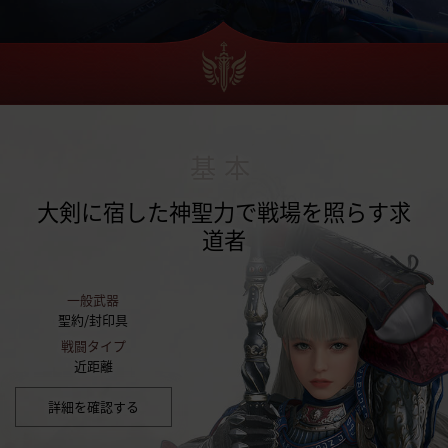
基本
大剣に宿した神聖力で戦場を照らす求
道者
一般武器
聖約/封印具
戦闘タイプ
近距離
詳細を確認する