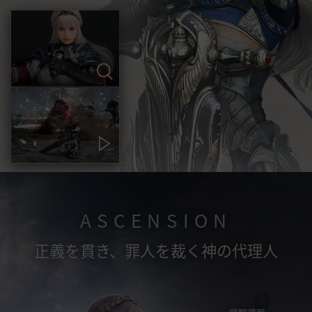
ASCENSION
正義を貫き、罪人を裁く神の代理人