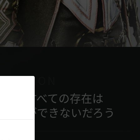
CENSION
嚇するすべての存在は
ることができないだろう