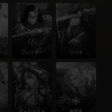
ー
ブレイダー
ツバキ
ダークナイト
格闘家