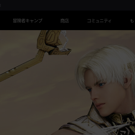
R
冒険者キャンプ
商店
コミュニティ
も