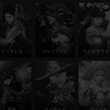
ソーサレス
ジャイアント
リトルサマナ
忍者
ウィザード
ウィッチ