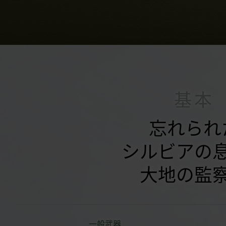
基本
忘れられ
シルビアの
大地の監
一般武器