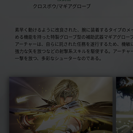
クロスボウ/マギアグローブ
素早く動けるように改良された、腕に装着するタイプのメ
める機能を持った特製グローブ型の補助武器マギアグロー
アーチャーは、自らに託された任務を遂行するため、機敏
強力な矢を放つなどの射撃系スキルを駆使する。アーチャ
一撃を放つ、多彩なシューターなのである。