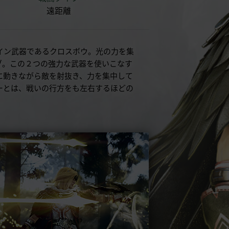
遠距離
イン武器であるクロスボウ。光の力を集
ブ。この２つの強力な武器を使いこなす
に動きながら敵を射抜き、力を集中して
ーとは、戦いの行方をも左右するほどの