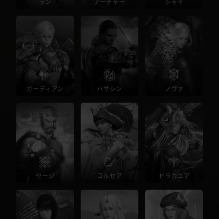
ラン
アーチャー
シャイ
ガーディアン
ハサシン
ノヴァ
セージ
コルセア
ドラカニア