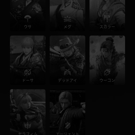
ウサ
メグ
スカラー
ドーサ
デッドアイ
ウーコン
セラフィム
エージェント