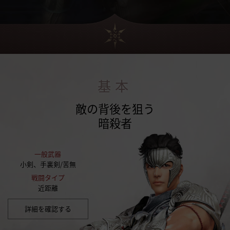
基本
敵の背後を狙う
暗殺者
一般武器
小剣、手裏剣/苦無
戦闘タイプ
近距離
詳細を確認する