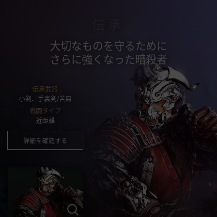
伝承
大切なものを守るために
さらに強くなった暗殺者
伝承武器
小剣、手裏剣/苦無
戦闘タイプ
近距離
詳細を確認する