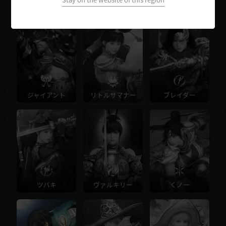
ウォーリア
レンジャー
ソーサレス
ジャイアント
リトルサマナー
ブレイダー
ツバキ
ヴァルキリー
くノ一