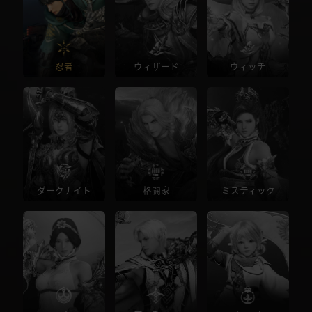
忍者
ウィザード
ウィッチ
ダークナイト
格闘家
ミスティック