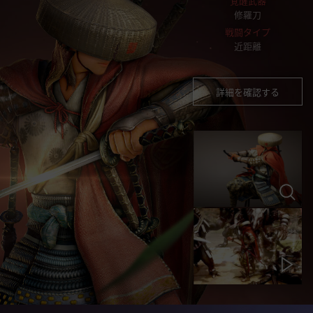
覚醒武器
修羅刀
戦闘タイプ
近距離
詳細を確認する