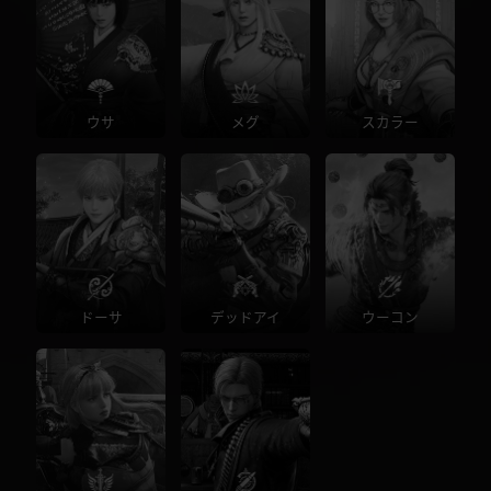
ウサ
メグ
スカラー
ドーサ
デッドアイ
ウーコン