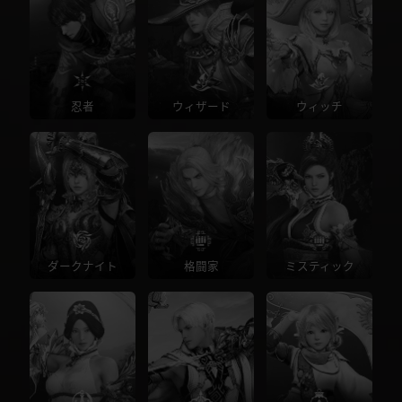
忍者
ウィザード
ウィッチ
ダークナイト
格闘家
ミスティック