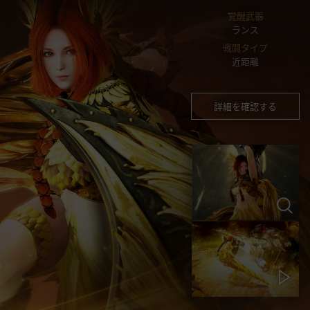
覚醒武器
ランス
戦闘タイプ
近距離
詳細を確認する