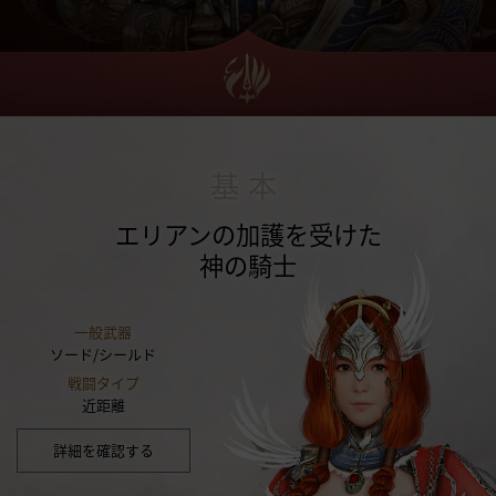
基本
エリアンの加護を受けた
神の騎士
一般武器
ソード/シールド
戦闘タイプ
近距離
詳細を確認する