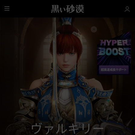
全
体
ヴァルキリー