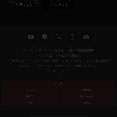
セラフィム
エージェント
Pearl Abyssサービス利用規約
個人情報処理方針
「黒い砂漠」サービス利用規約
「特定商取引法」及び「資金決済法」に基づく表記
ゲーム基本情報
運営会社
ファンコンテンツガイド
サポートセンター
クッキーポリシー
黒い砂漠
ジャンル
MMORPG
課金形態
基本プレイ無料
対象
全年齢