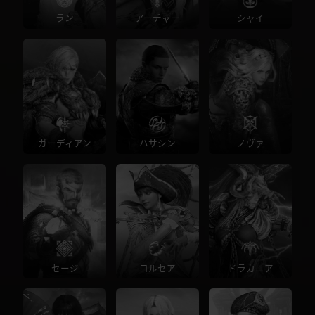
ラン
アーチャー
シャイ
ガーディアン
ハサシン
ノヴァ
セージ
コルセア
ドラカニア