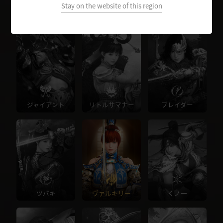
Stay on the website of this region
ウォーリア
レンジャー
ソーサレス
ジャイアント
リトルサマナー
ブレイダー
ツバキ
ヴァルキリー
くノ一