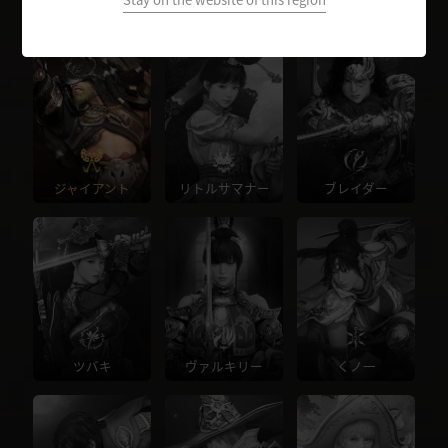
ウォーリア
レンジャー
ソーサレス
ジャイアント
リトルサマナー
ブレイダー
ツバキ
ヴァルキリー
くノ一