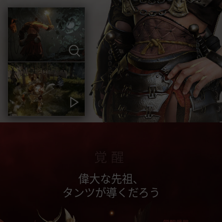
覚醒
偉大な先祖、
タンツが導くだろう