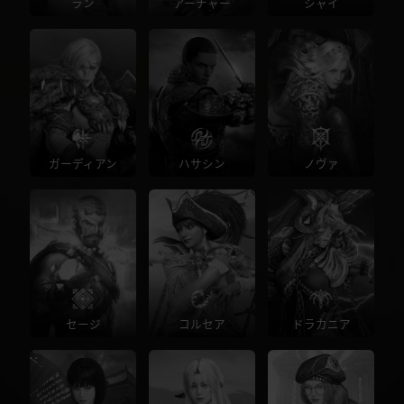
ラン
アーチャー
シャイ
ガーディアン
ハサシン
ノヴァ
セージ
コルセア
ドラカニア