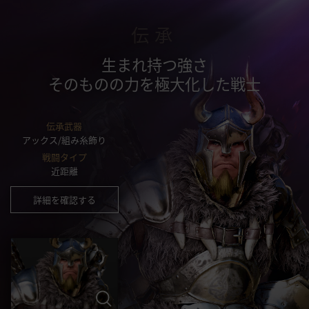
伝承
生まれ持つ強さ
そのものの力を極大化した戦士
伝承武器
アックス/組み糸飾り
戦闘タイプ
近距離
詳細を確認する