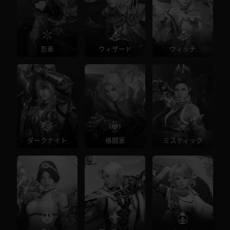
忍者
ウィザード
ウィッチ
ダークナイト
格闘家
ミスティック