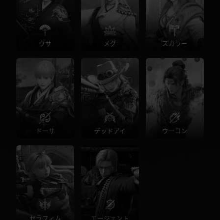
ウサ
メグ
スカラー
ドーサ
デッドアイ
ウーコン
セラフィム
エージェント