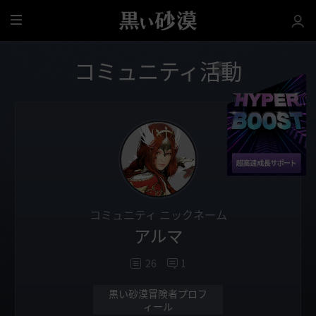
全
体
コミュニティ活動
コミュニティ ニックネーム
アルマ
26
1
黒い砂漠冒険者プロフ
ィール