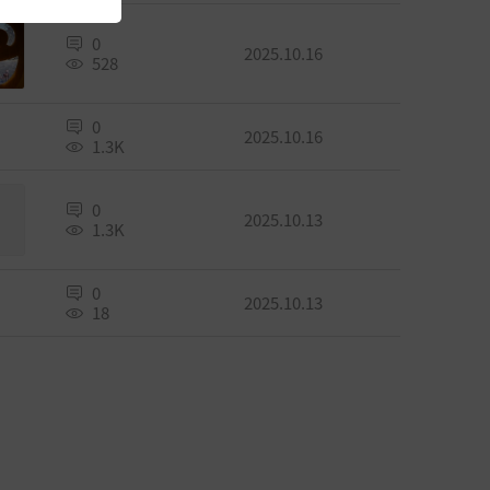
0
2025.10.16
528
0
2025.10.16
1.3K
0
2025.10.13
1.3K
0
2025.10.13
18