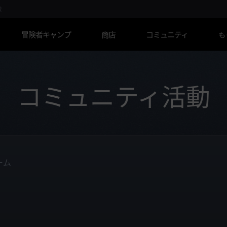
R
冒険者キャンプ
商店
コミュニティ
も
コミュニティ活動
ーム