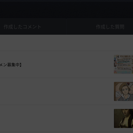
作成したコメント
作成した質問
ギルメン募集中】