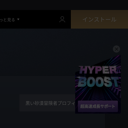
インストール
っと見る
黒い砂漠冒険者プロフィール