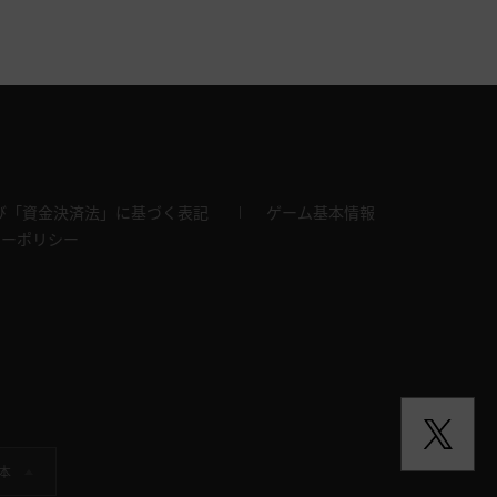
び「資金決済法」に基づく表記
ゲーム基本情報
キーポリシー
本