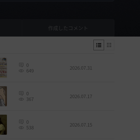
作成したコメント
0
2026.07.31
649
0
2026.07.17
367
0
2026.07.15
538