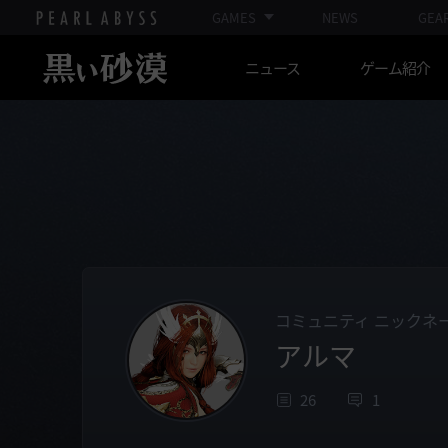
GAMES
NEWS
GEA
ニュース
ゲーム紹介
コミュニティ ニックネ
アルマ
26
1