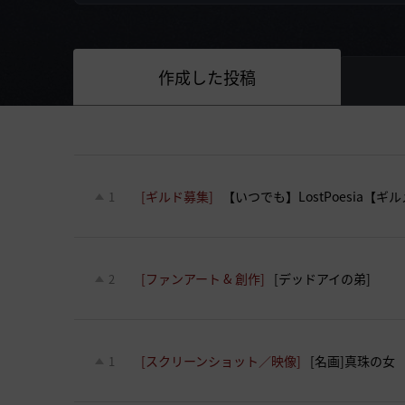
作成した投稿
[ギルド募集]
【いつでも】LostPoesia【
1
[ファンアート & 創作]
[デッドアイの弟]
2
[スクリーンショット／映像]
[名画]真珠の女
1