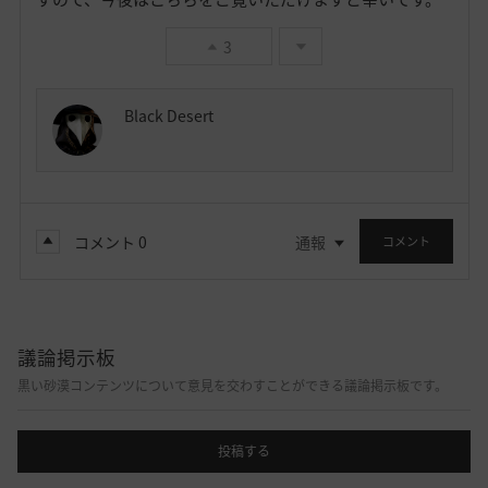
3
Black Desert
コメント
0
通報
コメント
議論掲示板
黒い砂漠コンテンツについて意見を交わすことができる議論掲示板です。
投稿する