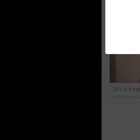
[デッドアイの
ささくれジョニ