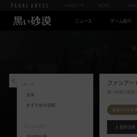
GAMES
NEWS
GEA
ニュース
ゲーム紹介
ファンアート
ホーム
黒い砂漠に関連
全体
おすすめの投稿
全体のタグを
コミュニティ
登録日順
自由掲示板