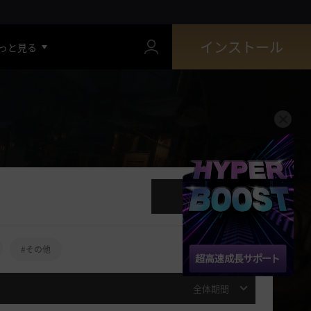
インストール
っと見る
投稿する
#その他
全体期間