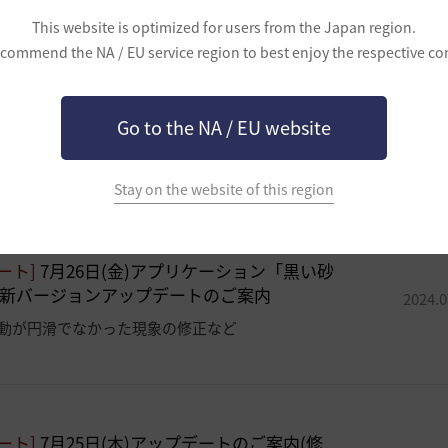
This website is optimized for users from the Japan region.
commend the NA / EU service region to best enjoy the respective co
Go to the NA / EU website
Stay on the website of this region
ート]
7月26日(金)アプリケーション「黒い砂
最新バージョンアップデートのご案内
2024.0
動が円滑でなかった現象の修正など
ート]
7月25日(木)アップデートのご案内(修