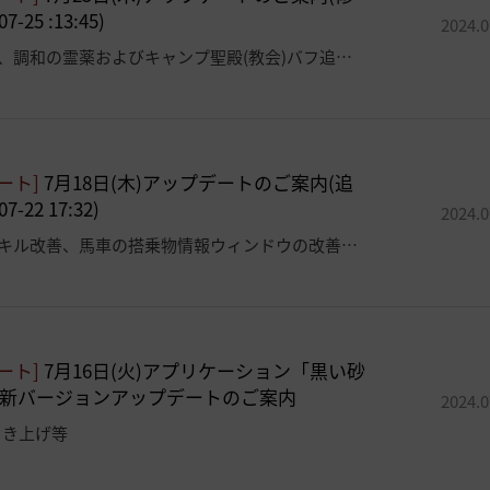
7-25 :13:45)
2024.0
クラス調整、調和の霊薬およびキャンプ聖殿(教会)バフ追加など
ート]
7月18日(木)アップデートのご案内(追
7-22 17:32)
2024.0
ドーサのスキル改善、馬車の搭乗物情報ウィンドウの改善など
ート]
7月16日(火)アプリケーション「黒い砂
最新バージョンアップデートのご案内
2024.0
引き上げ等