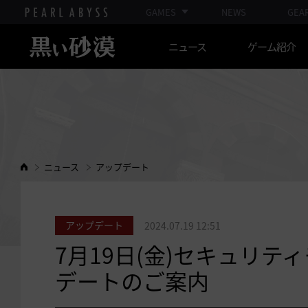
GAMES
NEWS
GEA
ニュース
ゲーム紹介
ニュース
アップデート
アップデート
2024.07.19 12:51
7月19日(金)セキュリ
デートのご案内