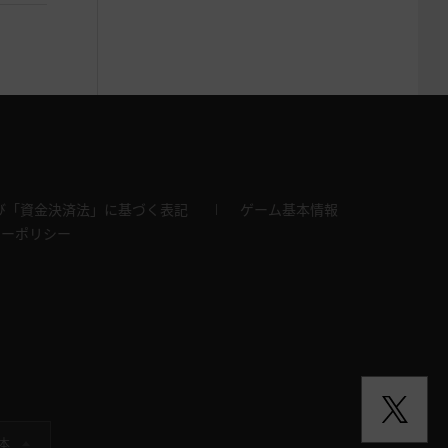
び「資金決済法」に基づく表記
ゲーム基本情報
キーポリシー
本