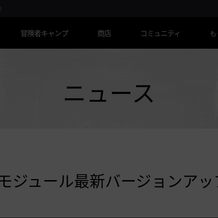
R
冒険者キャンプ
商店
コミュニティ
も
ニュース
ティモジュール最新バージョンアッ