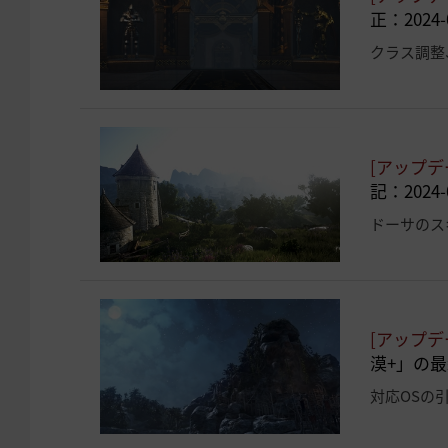
正：2024-0
[アップデ
記：2024-0
[アップデ
漠+」の
対応OSの