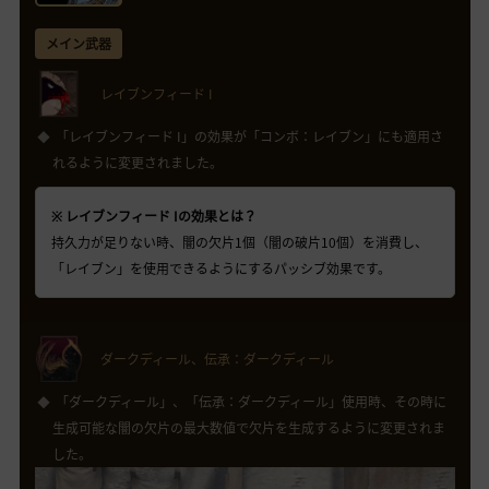
メイン武器
レイブンフィード I
「レイブンフィード I」の効果が「コンボ：レイブン」にも適用さ
れるように変更されました。
※ レイブンフィード Iの効果とは？
持久力が足りない時、闇の欠片1個（闇の破片10個）を消費し、
「レイブン」を使用できるようにするパッシブ効果です。
ダークディール、伝承：ダークディール
「ダークディール」、「伝承：ダークディール」使用時、その時に
生成可能な闇の欠片の最大数値で欠片を生成するように変更されま
した。