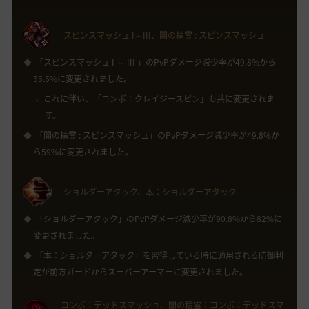
スピンスマッシュ I～III、闇の精霊 : スピンスマッシュ
「スピンスマッシュ I ～ III 」のPvPダメージ減少率が49.8%から
55.5%に変更されました。
これに伴い、「コンボ：クレイジースピン」も共に変更されま
す。
「闇の精霊 : スピンスマッシュ」のPvPダメージ減少率が49.8%か
ら59%に変更されました。
ショルダーアタック、本：ショルダーアタック
「ショルダーアタック」のPvPダメージ減少率が90.8%から82%に
変更されました。
「本：ショルダーアタック」を習得している時に適用される防御判
定が前方ガードからスーパーアーマーに変更されました。
コンボ：デッドスマッシュ、闇の精霊：コンボ：デッドスマ