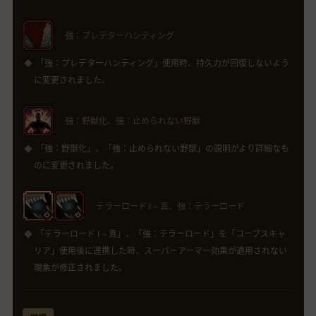
強：プレデターハンティング
「強：プレデターハンティング」使用時、持久力が回復しないよう
に変更されました。
強：野獣化、強：止められない野獣
「強：野獣化」、「強：止められない野獣」の説明がより詳細なも
のに変更されました。
テラーロード I～真、強：テラーロード
「テラーロード I～真」、「強：テラーロード」を「コープスキャ
リア」使用後に連携した時、スーパーアーマー効果が適用されない
現象が修正されました。