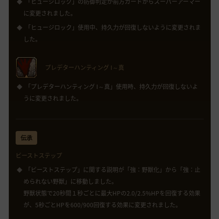
「ヒュージロック」の防御判定が前方ガードからスーパーアーマー
に変更されました。
「ヒュージロック」使用中、持久力が回復しないように変更されま
した。
プレデターハンティング I～真
「プレデターハンティング I～真」使用時、持久力が回復しないよ
うに変更されました。
伝承
ビーストステップ
「ビーストステップ」に関する説明が「強：野獣化」から「強：止
められない野獣」に移動しました。
野獣状態で20秒間１秒ごとに最大HPの2.0/2.5%HPを回復する効果
が、5秒ごとHPを600/900回復する効果に変更されました。