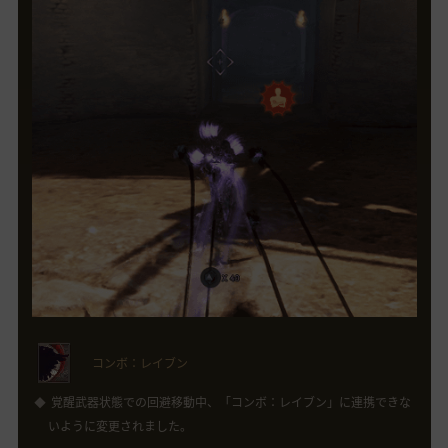
コンボ：レイブン
覚醒武器状態での回避移動中、「コンボ：レイブン」に連携できな
いように変更されました。