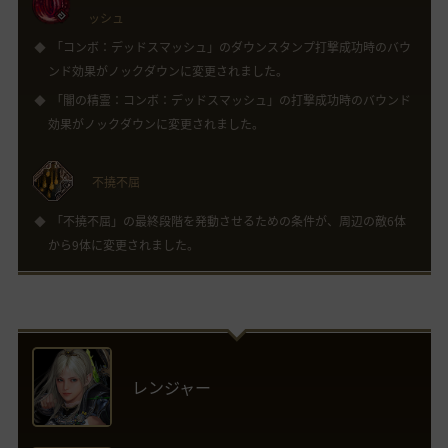
ッシュ
「コンボ：デッドスマッシュ」のダウンスタンプ打撃成功時のバウ
ンド効果がノックダウンに変更されました。
「闇の精霊：コンボ：デッドスマッシュ」の打撃成功時のバウンド
効果がノックダウンに変更されました。
不撓不屈
「不撓不屈」の最終段階を発動させるための条件が、周辺の敵6体
から9体に変更されました。
レンジャー