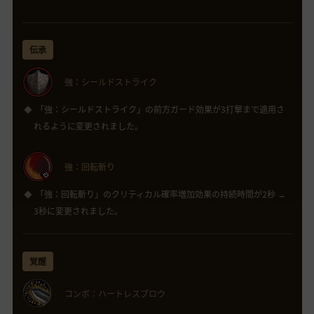
伝承
強：シールドストライク
「強：シールドストライク」の前方ガード効果が3打撃まで適用さ
れるように変更されました。
強：回転斬り
「強：回転斬り」のクリティカル確率増加効果の持続時間が2秒 →
3秒に変更されました。
覚醒
コンボ：ハートレスブロウ