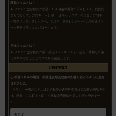
移動スキルとは？
▶ スキルの主な目的が移動または回避の場合が該当します。代表的
なものとして、方向キー + Shift(一部キャラクターの場合、方向キー
+ 右クリック / ブレイダー、ツバキ、覚醒レンジャーなど)の操作キ
ーで発動するスキルが該当します。
突進スキルとは？
▶ スキルの主な目的が敵に接近するスキルです。前方に移動した後
に攻撃するほとんどのスキルが該当します。
共通変更事項
①.移動スキルの場合、移動速度増減効果の影響を受けるように変更
されました。
- ただし、一部のスキルは開始動作のみ移動速度増減効果の影響を受
け、移動中には従来と同じく移動速度増減効果の影響を受けませ
ん。
例えば、