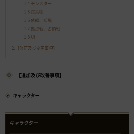
1.4 モンスター
1.5 搭乗物
1.6 依頼、知識
1.7 拠点戦、占領戦
1.8 UI
2.【修正及び変更事項】
【追加及び改善事項】
キャラクター
キャラクター