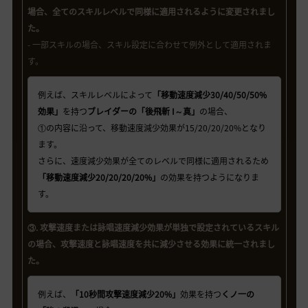
場合、全てのスキルレベルで同様に適用されるように変更されまし
た。
- 一部スキルの場合、スキル設定に合わせて例外として適用されま
す。
例えば、スキルレベルによって
「移動速度減少30/40/50/50%
効果」
を持つ
ブレイダーの「後飛斬 I～真」
の場合、
①の内容に沿って、移動速度減少効果が15/20/20/20%となり
ます。
さらに、速度減少効果が全てのレベルで同様に適用されるため
「移動速度減少20/20/20/20%」
の効果を持つようになりま
す。
③. 攻撃速度または詠唱速度減少効果が単独で設定されているスキル
の場合、攻撃速度と詠唱速度を共に減少させる効果に統一されまし
た。
例えば、
「10秒間攻撃速度減少20%」
効果を持つ
くノ一の