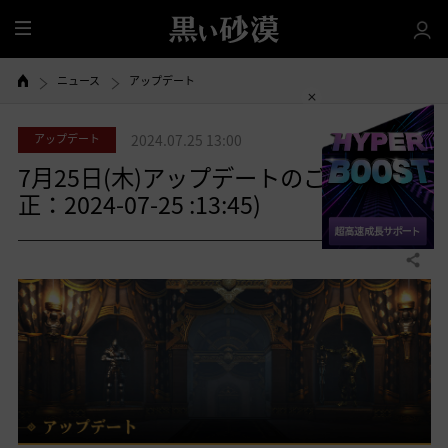
全
体
ニュース
アップデート
アップデート
2024.07.25 13:00
7月25日(木)アップデートのご案内(修
正：2024-07-25 :13:45)
共有する