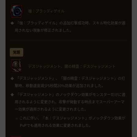
強：ブラッディゲイル
「強：ブラッディゲイル」の追加打撃成功時、スキル特化効果が適
用されない現象が修正されました。
覚醒
デスジャッジメント、闇の精霊：デスジャッジメント
「デスジャッジメント」、「闇の精霊：デスジャッジメント」の打
撃時、移動速度減少5秒間20%効果が追加されました。
「デスジャッジメント」のノックダウン効果がモンスターだけに適
用されるように変更され、攻撃が発動する時点までスーパーアーマ
ー効果が適用されるように変更されました。
これに伴い、「本：デスジャッジメント」がノックダウン効果が
PvPでも適用される効果に変更されました。