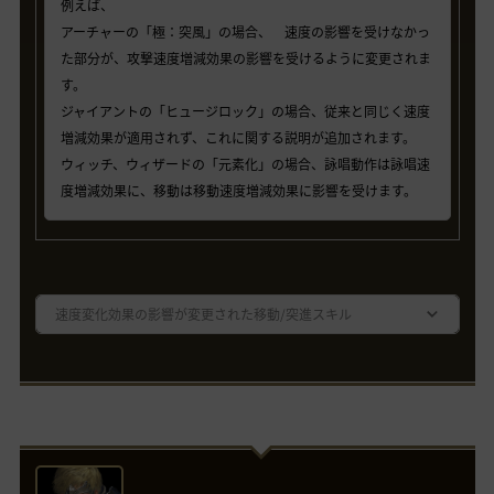
例えば、
アーチャーの「極：突風」の場合、 速度の影響を受けなかっ
た部分が、攻撃速度増減効果の影響を受けるように変更されま
す。
ジャイアントの「ヒュージロック」の場合、従来と同じく速度
増減効果が適用されず、これに関する説明が追加されます。
ウィッチ、ウィザードの「元素化」の場合、詠唱動作は詠唱速
度増減効果に、移動は移動速度増減効果に影響を受けます。
速度変化効果の影響が変更された移動/突進スキル