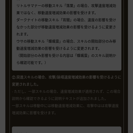
リトルサマナーの移動スキル「落葉」の場合、攻撃速度増減効
果ではなく、移動速度増減効果の影響を受けます。
ダークナイトの移動スキル「宵闇」の場合、速度の影響を受け
なかった部分が移動速度増減効果の影響を受けるように変更さ
れます。
ウサの移動スキル「蝶颯雲」の場合、スキルの開始部分のみ移
動速度増減効果の影響を受けるように変更されます。
（開始部分のみ影響を受ける内容は「蝶颯雲」のスキル説明か
ら確認可能です。）
②.突進スキルの場合、攻撃/詠唱速度増減効果の影響を受けるように
変更されました。
- ただし、一部スキルの場合、速度増減効果が適用されず、この場合
説明から確認できるように説明テキストが追加されました。
一部スキルは移動中には移動速度増減効果に、攻撃中はは攻撃速度
増減効果に影響を受けます。