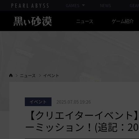
GAMES
NEWS
GEA
ニュース
ゲーム紹介
ニュース
イベント
イベント
2025.07.05 19:26
【クリエイターイベント
ーミッション！(追記：2025-0