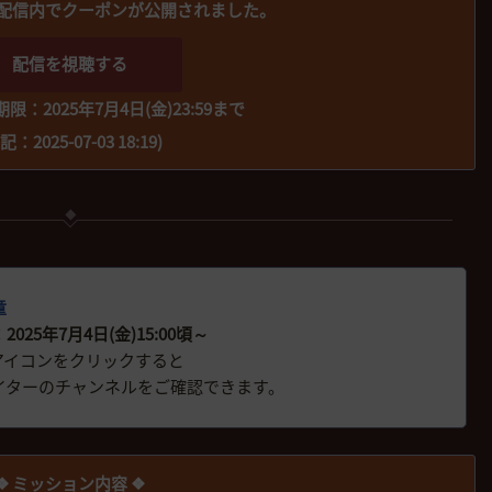
配信内でクーポンが公開されました。
配信を視聴する
：2025年7月4日(金)23:59まで
記：2025-07-03 18:19)
童
025年7月4日(金)15:00頃～
アイコンをクリックすると
イターのチャンネルをご確認できます。
❖ ミッション内容 ❖