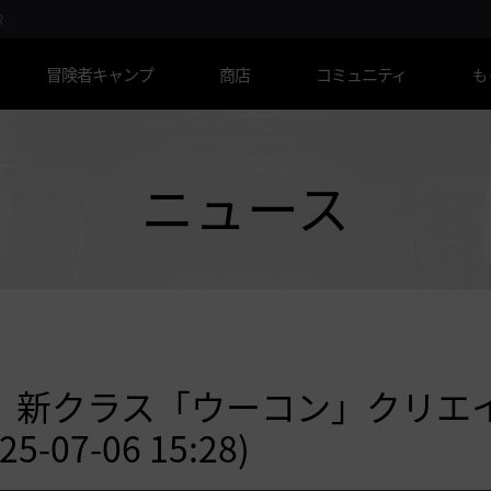
R
冒険者キャンプ
商店
コミュニティ
も
ニュース
】新クラス「ウーコン」クリエ
7-06 15:28)