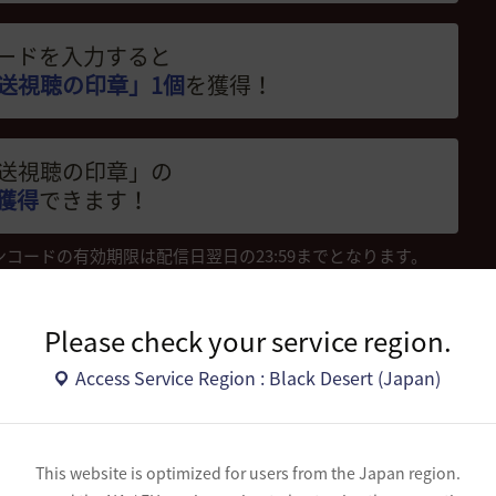
ードを入力すると
放送視聴の印章」1個
を獲得！
ー放送視聴の印章」の
獲得
できます！
ンコードの有効期限は配信日翌日の23:59までとなります。
聴の印章」
はイベント終了後に削除される予定です。
Please check your service region.
Access Service Region : Black Desert (Japan)
配信スケジュール
This website is optimized for users from the Japan region.