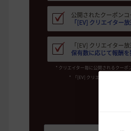
公開されたクーポンコ
「[EV] クリエイター
「[EV] クリエイタ
保有数に応じて報酬を
* クリエイター毎に公開されるクーポ
* 「[EV] クリエイター放送視