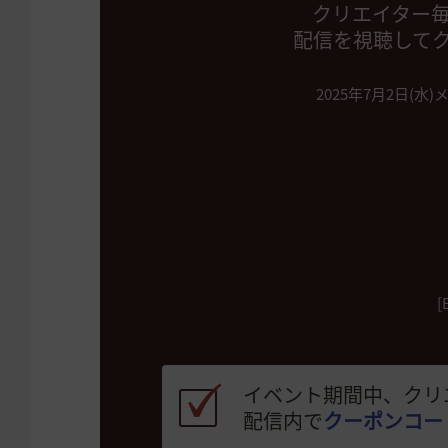
クリエイター
配信を視聴して
2025年7月2日(水)
イベント期間中、クリ
配信内で
クーポンコー