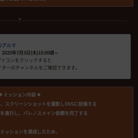
のアルマ
025年7月3日(木)15:00頃～
アイコンをクリックすると
イターのチャンネルをご確認できます。
❖ ミッション内容 ❖
て、スクリーンショットを撮影しSNSに投稿する
頼を進行し、バレノスメイン依頼を完了する
のミッションを達成したため、