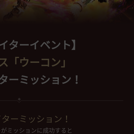
イターイベント】
ス「ウーコン」
ターミッション！
イターミッション！
ーがミッションに成功すると