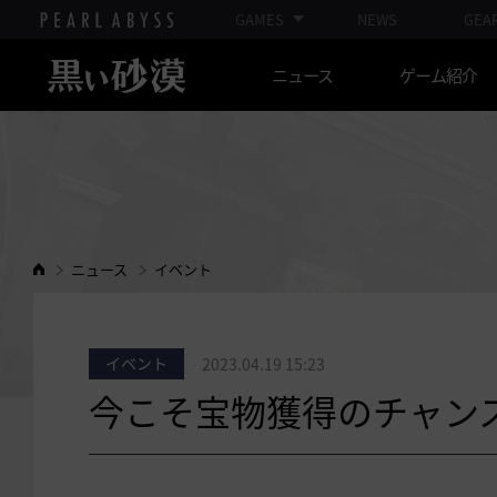
GAMES
NEWS
GEA
ニュース
ゲーム紹介
ニュース
イベント
イベント
2023.04.19 15:23
今こそ宝物獲得のチャン