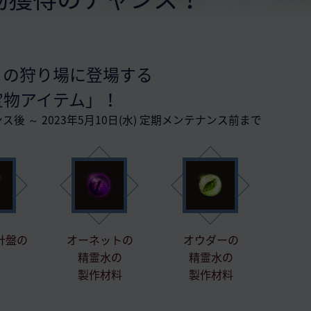
くの狩り場に登場する
宝物アイテム」！
ンス後 ～ 2023年5月10日(水) 定期メンテナンス前まで
針盤の
オーネットの
オウダーの
精霊水の
精霊水の
製作材料
製作材料