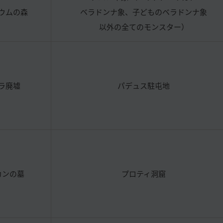
ウムの森
ベラドンナ象、子どものベラドンナ象
以外の全てのモンスター）
ラ廃墟
パデュス駐屯地
カンの墓
プロティ洞窟