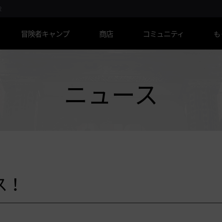
R
冒険者キャンプ
商店
コミュニティ
も
ニュース
ス！