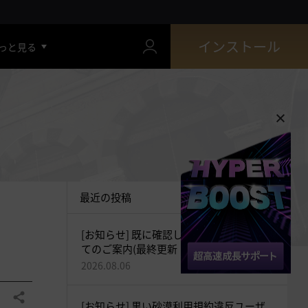
インストール
っと見る
最近の投稿
[お知らせ] 既に確認している現象につい
てのご案内(最終更新：2026-08-06 19:27)
2026.08.06
共有する
[お知らせ] 黒い砂漠利用規約違反ユーザ