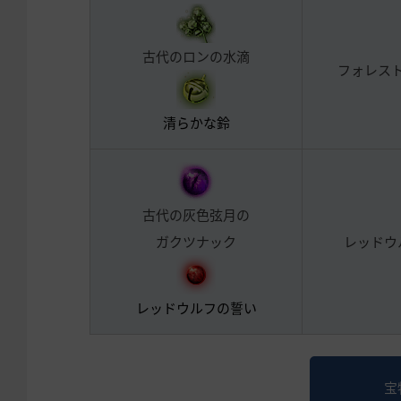
古代のロンの水滴
フォレス
清らかな鈴
古代の灰色弦月の
ガクツナック
レッドウ
レッドウルフの誓い
宝