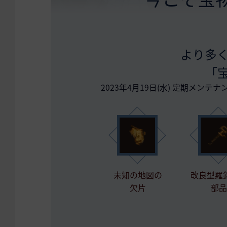
より多
「
2023年4月19日(水) 定期メンテナ
未知の地図の
改良型羅
欠片
部品