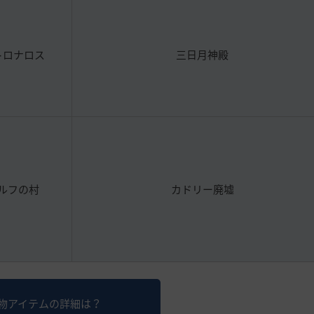
トロナロス
三日月神殿
ルフの村
カドリー廃墟
物アイテムの詳細は？