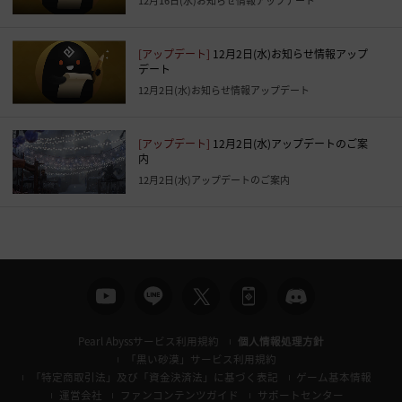
12月16日(水)お知らせ情報アップデート
[アップデート]
12月2日(水)お知らせ情報アップ
デート
12月2日(水)お知らせ情報アップデート
[アップデート]
12月2日(水)アップデートのご案
内
12月2日(水)アップデートのご案内
Pearl Abyssサービス利用規約
個人情報処理方針
「黒い砂漠」サービス利用規約
「特定商取引法」及び「資金決済法」に基づく表記
ゲーム基本情報
運営会社
ファンコンテンツガイド
サポートセンター