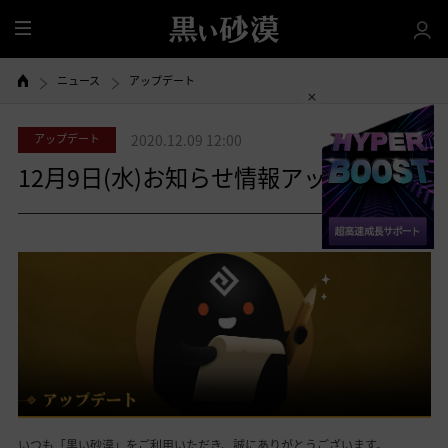
全
体
ニュース
アップデート
アップデート
2020.12.09 12:00
12月9日(水)お知らせ情報アップデート
共有する
いつも「黒い砂漠」をご利用いただき、誠にありがとうございます。