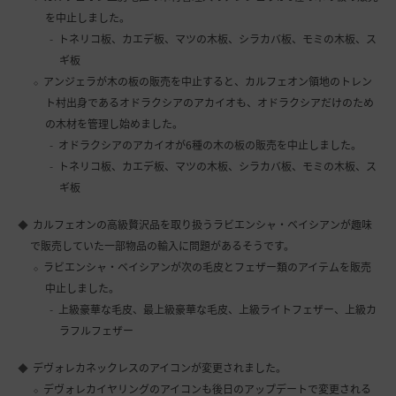
を中止しました。
トネリコ板、カエデ板、マツの木板、シラカバ板、モミの木板、ス
ギ板
アンジェラが木の板の販売を中止すると、カルフェオン領地のトレン
ト村出身であるオドラクシアのアカイオも、オドラクシアだけのため
の木材を管理し始めました。
オドラクシアのアカイオが6種の木の板の販売を中止しました。
トネリコ板、カエデ板、マツの木板、シラカバ板、モミの木板、ス
ギ板
カルフェオンの高級贅沢品を取り扱うラビエンシャ・ベイシアンが趣味
で販売していた一部物品の輸入に問題があるそうです。
ラビエンシャ・ベイシアンが次の毛皮とフェザー類のアイテムを販売
中止しました。
上級豪華な毛皮、最上級豪華な毛皮、上級ライトフェザー、上級カ
ラフルフェザー
デヴォレカネックレスのアイコンが変更されました。
デヴォレカイヤリングのアイコンも後日のアップデートで変更される