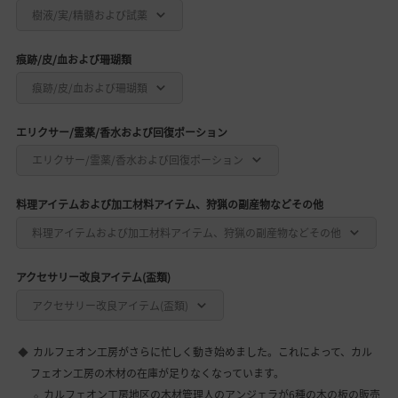
樹液/実/精髄および試薬
痕跡/皮/血および珊瑚類
痕跡/皮/血および珊瑚類
エリクサー/霊薬/香水および回復ポーション
エリクサー/霊薬/香水および回復ポーション
料理アイテムおよび加工材料アイテム、狩猟の副産物などその他
料理アイテムおよび加工材料アイテム、狩猟の副産物などその他
アクセサリー改良アイテム(盃類)
アクセサリー改良アイテム(盃類)
カルフェオン工房がさらに忙しく動き始めました。これによって、カル
フェオン工房の木材の在庫が足りなくなっています。
カルフェオン工房地区の木材管理人のアンジェラが6種の木の板の販売