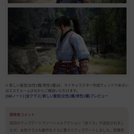
※ 新しい髪型(女性2種/男性1種)は、マイキャラクター作成ウィンドウあるい
はエステルーム(F4)からご確認いただけます。
[GMノート] [全クラス] 新しい髪型(女性2種/男性1種)プレビュー
開発者コメント
前回のアップデートでソーシャルアクション「あぐら」が追加されまし
たが、女性クラスも動作をさらに整えてアップデートしました。辞書的