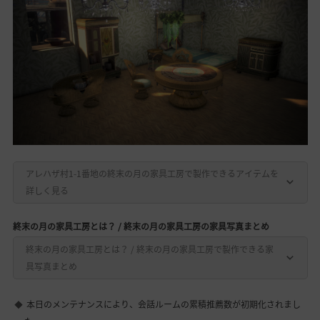
アレハザ村1-1番地の終末の月の家具工房で製作できるアイテムを
詳しく見る
終末の月の家具工房とは？ / 終末の月の家具工房の家具写真まとめ
終末の月の家具工房とは？ / 終末の月の家具工房で製作できる家
具写真まとめ
本日のメンテナンスにより、会話ルームの累積推薦数が初期化されまし