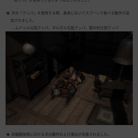
「あぐら」を使用できないよう修正されました。
次の「クッパ」を使用する際、食卓においてスプーンで食べる動作が追
加されました。
ムドゥル元祖クッパ、タルボル元祖クッパ、稲の村元祖クッパ
非戦闘体勢における次の動作および演出が改善されました。