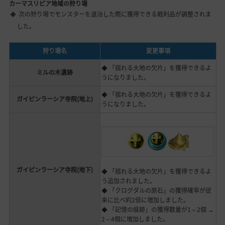
カーマスリビア地域の狩り場
次の狩り場でモンスターを退治した際に獲得できる戦利品が調整されま
した。
狩り場名
変更事項
◆ 「揺れる大地の欠片」を獲得できるよ
ミルの木遺跡
うになりました。
◆ 「揺れる大地の欠片」を獲得できるよ
ガイピンラーシア寺院(地上)
うになりました。
ガイピンラーシア寺院(地下)
◆ 「揺れる大地の欠片」を獲得できるよ
う追加されました。
◆ 「クログダルの原石」の獲得確率が従
来に比べ約2倍に増加しました。
◆ 「記憶の痕跡」の獲得数量が1～2個 →
2～4個に増加しました。