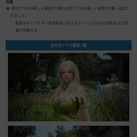
共通
男性クラスの新しい髪型が1種と女性クラスの新しい髪型が2種、追加さ
れました。
髪型はキャラクター作成あるいはエステルーム(F4)から設定および変
更が可能です。
全女性クラス髪型 2種