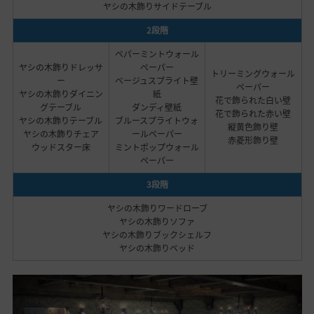
ヤシの木飾りサイドテーブル
2段階
ペパーミントウォール
ヤシの木飾りドレッサ
ペーパー
トリーミングウォール
ー
ベージュスプライト壁
ペーパー
ヤシの木飾りダイニン
紙
花で飾られた白い壁
グテーブル
ダンディ壁紙
花で飾られた赤い壁
ヤシの木飾りテーブル
ブルースプライトウォ
縦黄色飾り壁
ヤシの木飾りチェア
ールペーパー
赤菱形飾り壁
ウッドスター床
ミントポップウォール
ペーパー
3段階
ヤシの木飾りワードローブ
ヤシの木飾りソファ
ヤシの木飾りブックシェルフ
ヤシの木飾りベッド