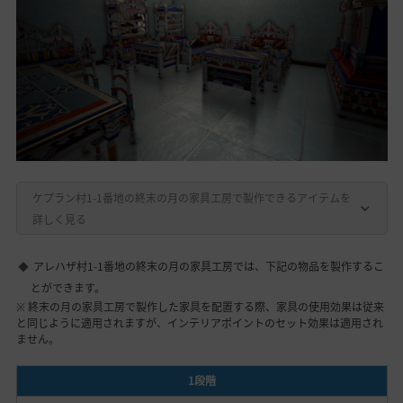
ケプラン村1-1番地の終末の月の家具工房で製作できるアイテムを
詳しく見る
アレハザ村1-1番地の終末の月の家具工房では、下記の物品を製作するこ
とができます。
※ 終末の月の家具工房で製作した家具を配置する際、家具の使用効果は従来
と同じように適用されますが、インテリアポイントのセット効果は適用され
ません。
1段階