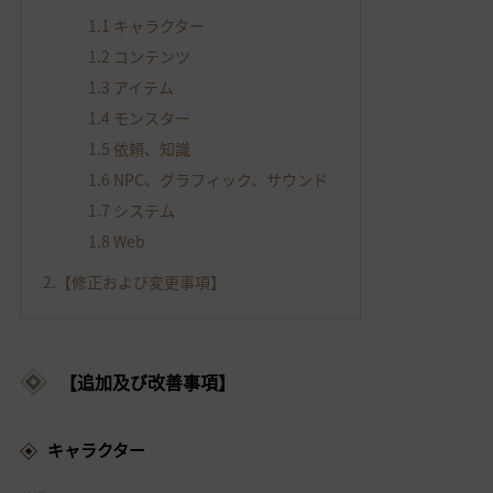
1.1
キャラクター
1.2
コンテンツ
1.3
アイテム
1.4
モンスター
1.5
依頼、知識
1.6
NPC、グラフィック、サウンド
1.7
システム
1.8
Web
2.
【修正および変更事項】
【追加及び改善事項】
キャラクター