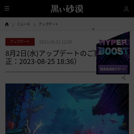
全
体
ニュース
アップデート
アップデート
2023.08.02 12:00
8月2日(水)アップデートのご案内（修
正：2023-08-25 18:36）
共有する