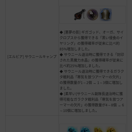
◆ [悪夢の影] ギガゴッド、オーガ、サイ
クロプスから獲得できる「黒い侵食のイ
ヤリング」の獲得確率が従来に比べ約
85%増加しました。
◆ サウニール退治時に獲得できる「封印
[エルビア] サウニールキャンプ
された黒魔力水晶」の獲得確率が従来に
比べ約25%増加しました。
◆ サウニール退治時に獲得できるガラク
タ戦利品「寒気を放つアーマーの欠片」
の獲得数量が1～2個 → 1～3個に増加し
ました。
◆ [素早い]サウニール副隊長退治時に獲
得可能なガラクタ戦利品「寒気を放つア
ーマーの欠片」の獲得数量が4～8個 → 6
～10個に増加しました。