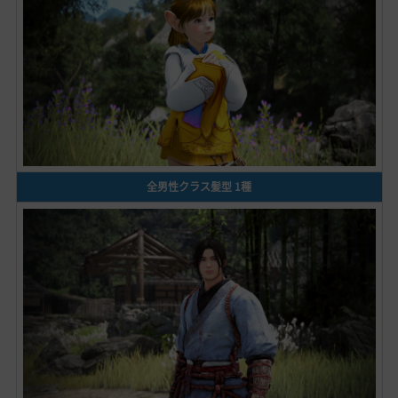
全男性クラス髪型 1種