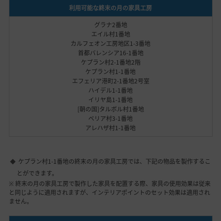
利用可能な終末の月の家具工房
グラナ2番地
エイル村1番地
カルフェオン工房地区1-3番地
首都バレンシア16-1番地
ケプラン村2-1番地2階
ケプラン村1-1番地
エフェリア港町2-1番地2号室
ハイデル1-1番地
イリヤ島1-1番地
[朝の国]タルボル村1番地
ベリア村3-1番地
アレハザ村1-1番地
ケプラン村1-1番地の終末の月の家具工房では、下記の物品を製作するこ
とができます。
※ 終末の月の家具工房で製作した家具を配置する際、家具の使用効果は従来
と同じように適用されますが、インテリアポイントのセット効果は適用され
ません。