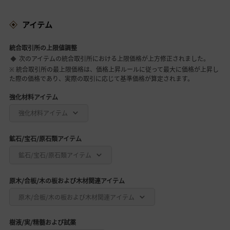
アイテム
統合取引所の上限値調整
次のアイテムの統合取引所における上限価格が上方修正されました。
※ 統合取引所の最上限価格は、価格上昇ルールに従って最大に価格が上昇し
た際の価格であり、実際の取引に応じて基準価格が算定されます。
強化材料アイテム
強化材料アイテム
鉱石/宝石/原石類アイテム
鉱石/宝石/原石類アイテム
原木/合板/木の板および木材関連アイテム
原木/合板/木の板および木材関連アイテム
樹液/実/精髄および試薬