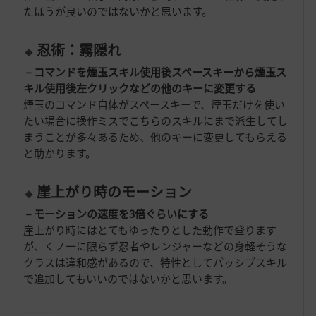
たほうが良いのではないかと思います。
忍術：霧隠れ
－コマンドを煙玉スキル使用後スペースキーから煙玉ス
キル使用後左クリックなどの他のキーに変更する
煙玉のコマンド自体がスペースキーで、煙玉だけを使い
たい場合に操作ミスでこちらのスキルにまで派生してし
まうことが多々あるため、他のキーに変更してもらえる
と助かります。
崖上がり時のモーション
－モーションの速度を3倍ぐらいにする
崖上がり時にはとてもゆったりとした動作で登ります
が、くノ一に限らず忍者やレンジャーなどの身軽そうな
クラスは違和感があるので、特性としてパッシブスキル
で追加してもいいのではないかと思います。
----------