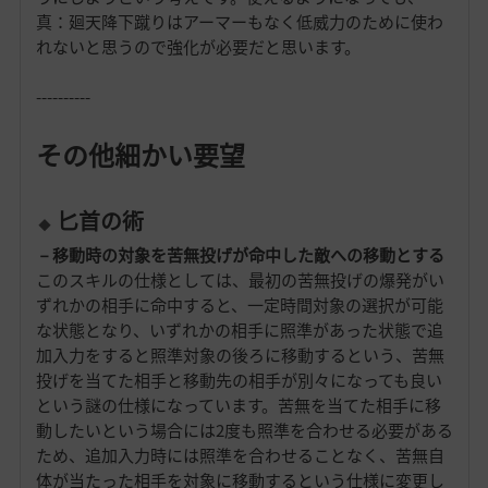
真：廻天降下蹴りはアーマーもなく低威力のために使わ
れないと思うので強化が必要だと思います。
----------
その他細かい要望
匕首の術
－移動時の対象を苦無投げが命中した敵への移動とする
このスキルの仕様としては、最初の苦無投げの爆発がい
ずれかの相手に命中すると、一定時間対象の選択が可能
な状態となり、いずれかの相手に照準があった状態で追
加入力をすると照準対象の後ろに移動するという、苦無
投げを当てた相手と移動先の相手が別々になっても良い
という謎の仕様になっています。苦無を当てた相手に移
動したいという場合には2度も照準を合わせる必要がある
ため、追加入力時には照準を合わせることなく、苦無自
体が当たった相手を対象に移動するという仕様に変更し