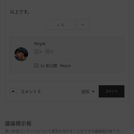
以上です。
4
Neyre
4
0
Lv
非公開
Neyre
コメント
0
通報
コメント
議論掲示板
黒い砂漠コンテンツについて意見を交わすことができる議論掲示板です。