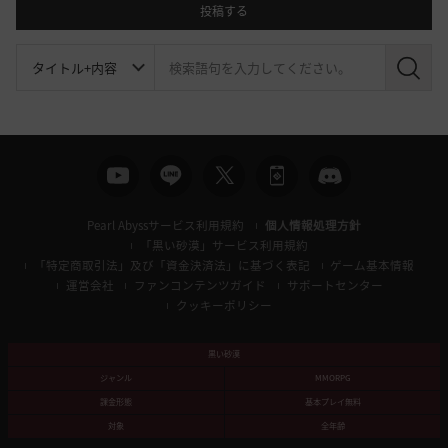
投稿する
検
索
Pearl Abyssサービス利用規約
個人情報処理方針
「黒い砂漠」サービス利用規約
「特定商取引法」及び「資金決済法」に基づく表記
ゲーム基本情報
運営会社
ファンコンテンツガイド
サポートセンター
クッキーポリシー
黒い砂漠
ジャンル
MMORPG
課金形態
基本プレイ無料
対象
全年齢