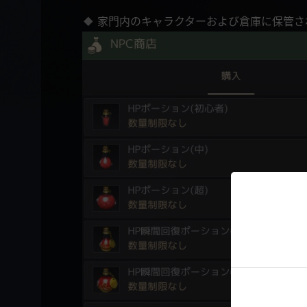
家門内のキャラクターおよび倉庫に保管さ