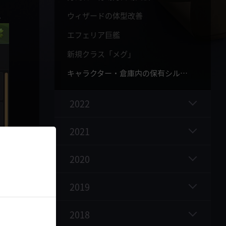
。
ウィザードの体型改善
エフェリア巨艦
新規クラス「メグ」
キャラクター・倉庫内の保有シルバー統合
2022
2021
2020
2019
2018