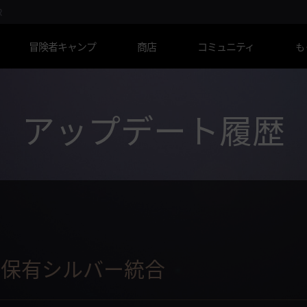
R
冒険者キャンプ
商店
コミュニティ
も
アップデート履歴
の保有シルバー統合