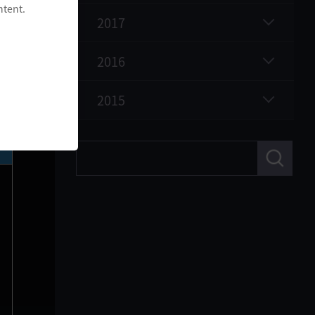
ntent.
2017
2016
2015
検
索