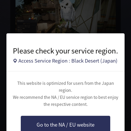
Please check your service region.
Access Service Region : Black Desert (Japan)
リーダーペット
● ペットメニューから、5世代ペットのうち1匹をリーダーに任
命することができます。また、他のペットにリーダーを変更す
ることができます。
This website is optimized for users from the Japan
region.
We recommend the NA / EU service region to best enjoy
the respective content.
Go to the NA / EU website
アップデートの詳細を確認する