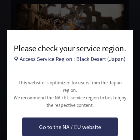
Please check your service region.
Access Service Region : Black Desert (Japan)
グラフィック
新たなオプションが設定に追加され、より美麗なグラフィック
が実現。
This website is optimized for users from the Japan
もちろん既存の設定でもプレイ可能。
region.
We recommend the NA / EU service region to best enjoy
サウンド
the respective content.
地域、戦闘BGMをオーケストラ演奏に！
地域ごとの環境音も新たにリマスタリング。
臨場感溢れる音楽と共に冒険の旅へ。
Go to the NA / EU website