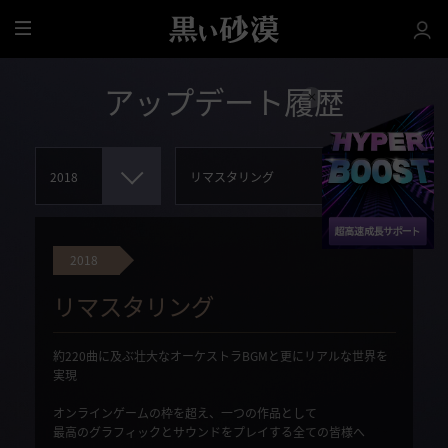
全
体
アップデート履歴
2018
リマスタリング
約220曲に及ぶ壮大なオーケストラBGMと更にリアルな世界を
実現
オンラインゲームの枠を超え、一つの作品として
最高のグラフィックとサウンドをプレイする全ての皆様へ