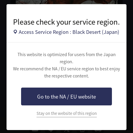
Please check your service region.
Access Service Region : Black Desert (Japan)
新ワールドボス「ガーモス」が追加されました。
This website is optimized for users from the Japan
region.
We recommend the NA / EU service region to best enjoy
the respective content.
検
索
Go to the NA / EU website
Stay on the website of this region