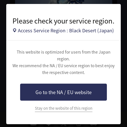
Please check your service region.
Access Service Region : Black Desert (Japan)
長く美しい太刀と魔法を操るキャラクター。
特有の鋭い動きを駆使しながら、太刀で強力な攻撃を繰り出
す。
攻撃の合間に遠距離から魔法を放ち、相手の隙をつくこともで
きる。
This website is optimized for users from the Japan
region.
We recommend the NA / EU service region to best enjoy
the respective content.
検
索
Go to the NA / EU website
Stay on the website of this region