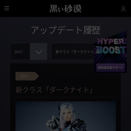
全
体
アップデート履歴
2017
新クラス「ダークナイト」