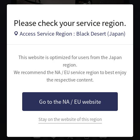
Please check your service region.
Access Service Region : Black Desert (Japan)
This website is optimized for users from the Japan
region.
We recommend the NA / EU service region to best enjoy
the respective content.
検
索
Go to the NA / EU website
Stay on the website of this region