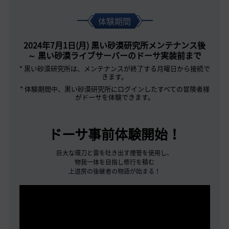
体験期間
2024年7月1日(月) 黒い砂漠研究所メンテナンス後
～ 黒い砂漠ライブサーバーのドーサ実装前まで
* 黒い砂漠研究所は、メンテナンスが終了する月曜日から接続で
きます。
* 体験期間中、黒い砂漠研究所にログインしたすべての冒険者様
がドーサを体験できます。
ドーサ事前体験開始！
巨大な環刀と雲を吐き出す煙管を使用し、
物我一体を目指し修行を積む
上道房の後継者の物語が始まる！