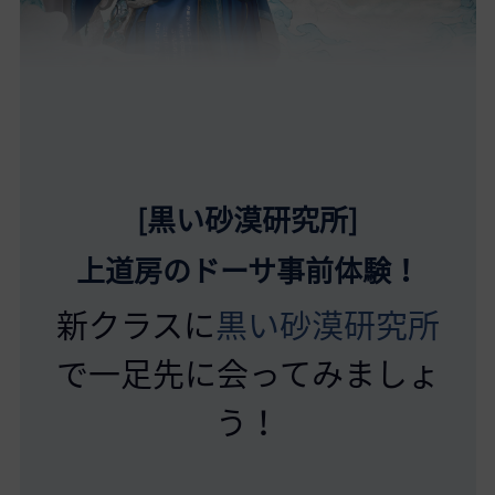
[黒い砂漠研究所]
上道房のドーサ事前体験！
新クラスに
黒い砂漠研究所
で一足先に会ってみましょ
う！