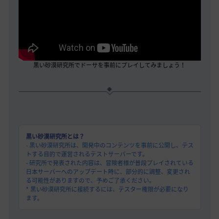
黒い砂漠研究所でドーサを事前にプレイしてみましょう！
黒い砂漠研究所とは？
- 黒い砂漠研究所は、開発中のコンテンツを事前に公開し、テス
トする目的で運営されるテストサーバーです。
- 研究所で発表された内容は、冒険者様が普段プレイされている
日本サーバーへのアップデート時に、部分的に調整、変更され
る可能性がありますので、予めご了承ください。
* 黒い砂漠研究所に接続するには、テスター権限が必要になり
ます。