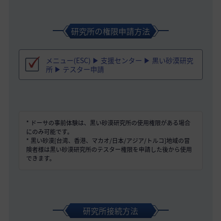
研究所の権限申請方法
メニュー(ESC) ▶ 支援センター ▶ 黒い砂漠研究
所 ▶ テスター申請
* ドーサの事前体験は、黒い砂漠研究所の使用権限がある場合
にのみ可能です。
* 黒い砂漠[台湾、香港、マカオ/日本/アジア/トルコ]地域の冒
険者様は黒い砂漠研究所のテスター権限を申請した後から使用
できます。
研究所接続方法