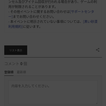
ンセル及びアイテム回収が行われる場合があり、ゲームの利
用が制限されることがあります。
- その他イベントに関するお問い合わせは
[サポートセンタ
ー]
までお問い合わせください。
- 本イベントに明示されていない事項については、
[黒い砂漠
利用規約]
に従います。
共有する
リスト表示
コメント
0
個
登録順
最新順
返
信
を
書
く
ロ